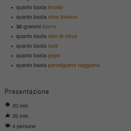
quanto basta
brodo
quanto basta
vino bianco
30
grammi
burro
quanto basta
olio di oliva
quanto basta
sale
quanto basta
pepe
quanto basta
parmigiano reggiano
Presentazione
20 min
35 min
4 persone