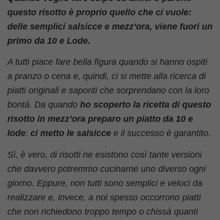
questo risotto è proprio quello che ci vuole:
delle semplici salsicce e mezz’ora, viene fuori un
primo da 10 e Lode.
A tutti piace fare bella figura quando si hanno ospiti
a pranzo o cena e, quindi, ci si mette alla ricerca di
piatti originali e saporiti che sorprendano con la loro
bontà. Da quando
ho scoperto la ricetta di questo
risotto in mezz’ora preparo un piatto da 10 e
lode
:
ci metto le salsicce
e il successo è garantito.
Sì, è vero, di risotti ne esistono così tante versioni
che davvero potremmo cucinarne uno diverso ogni
giorno. Eppure, non tutti sono semplici e veloci da
realizzare e, invece, a noi spesso occorrono piatti
che non richiedono troppo tempo o chissà quanti