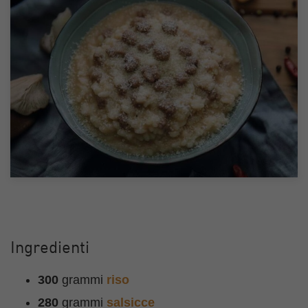
Ingredienti
300
grammi
riso
280
grammi
salsicce