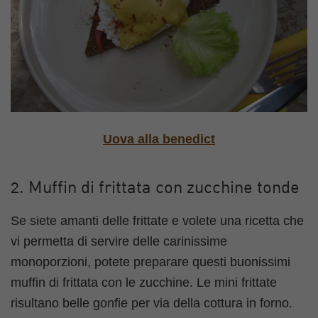
Uova alla benedict
2. Muffin di frittata con zucchine tonde
Se siete amanti delle frittate e volete una ricetta che
vi permetta di servire delle carinissime
monoporzioni, potete preparare questi buonissimi
muffin di frittata con le zucchine. Le mini frittate
risultano belle gonfie per via della cottura in forno.