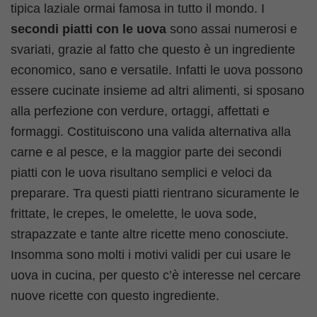
tipica laziale ormai famosa in tutto il mondo. I
secondi piatti con le uova
sono assai numerosi e
svariati, grazie al fatto che questo è un ingrediente
economico, sano e versatile. Infatti le uova possono
essere cucinate insieme ad altri alimenti, si sposano
alla perfezione con verdure, ortaggi, affettati e
formaggi. Costituiscono una valida alternativa alla
carne e al pesce, e la maggior parte dei secondi
piatti con le uova risultano semplici e veloci da
preparare. Tra questi piatti rientrano sicuramente le
frittate, le crepes, le omelette, le uova sode,
strapazzate e tante altre ricette meno conosciute.
Insomma sono molti i motivi validi per cui usare le
uova in cucina, per questo c’è interesse nel cercare
nuove ricette con questo ingrediente.