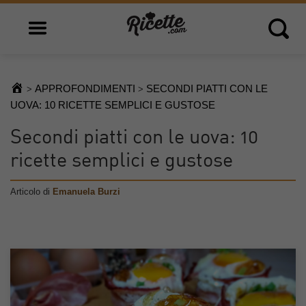
Open main menu
Open 
APPROFONDIMENTI
SECONDI PIATTI CON LE
>
>
UOVA: 10 RICETTE SEMPLICI E GUSTOSE
Secondi piatti con le uova: 10
ricette semplici e gustose
Articolo di
Emanuela Burzi