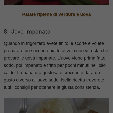
Patate ripiene di verdura e uova
8. Uovo impanato
Quando in frigorifero avete finito le scorte e volete
preparare un secondo piatto al volo non vi resta che
provare le uova impanate. L’uovo viene prima fatto
sodo, poi impanato e fritto per pochi minuti nell’olio
caldo. La panatura gustosa e croccante darà un
gusto diverso all’uovo sodo. Nella ricetta troverete
tutti i consigli per ottenere la giusta consistenza.