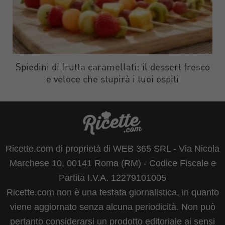
Spiedini di frutta caramellati: il dessert fresco
e veloce che stupirà i tuoi ospiti
Ricette.com di proprietà di WEB 365 SRL - Via Nicola
Marchese 10, 00141 Roma (RM) - Codice Fiscale e
Partita I.V.A. 12279101005
Ricette.com non è una testata giornalistica, in quanto
viene aggiornato senza alcuna periodicità. Non può
pertanto considerarsi un prodotto editoriale ai sensi