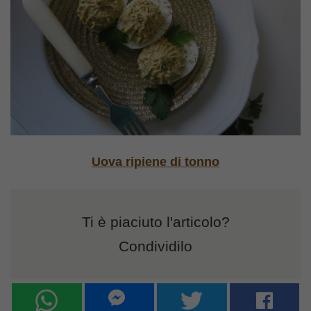
Uova ripiene di tonno
Ti è piaciuto l'articolo?
Condividilo