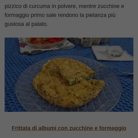
pizzico di curcuma in polvere, mentre zucchine e
formaggio primo sale rendono la pietanza più
gustosa al palato.
Frittata di albumi con zucchine e formaggio