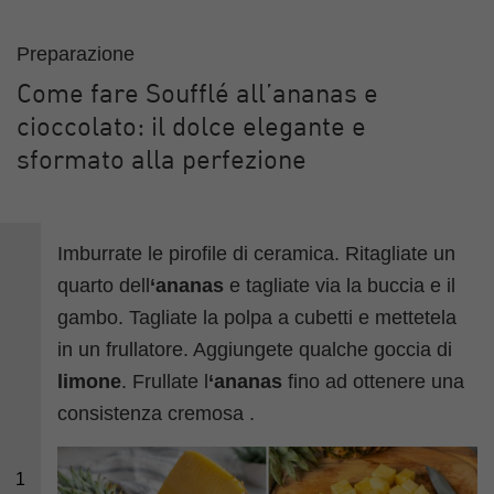
Preparazione
Come fare Soufflé all’ananas e
cioccolato: il dolce elegante e
sformato alla perfezione
Imburrate le pirofile di ceramica. Ritagliate un
quarto dell
‘ananas
e tagliate via la buccia e il
gambo. Tagliate la polpa a cubetti e mettetela
in un frullatore. Aggiungete qualche goccia di
limone
. Frullate l
‘ananas
fino ad ottenere una
consistenza cremosa .
1