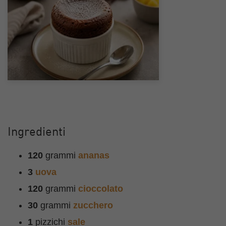
Ingredienti
120
grammi
ananas
3
uova
120
grammi
cioccolato
30
grammi
zucchero
1
pizzichi
sale