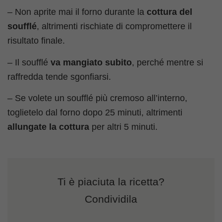
– Non aprite mai il forno durante la
cottura del
soufflé
, altrimenti rischiate di compromettere il
risultato finale.
– Il soufflé
va
mangiato subito
, perché mentre si
raffredda tende sgonfiarsi.
– Se volete un soufflé più cremoso all’interno,
toglietelo dal forno dopo 25 minuti, altrimenti
allungate la cottura
per altri 5 minuti.
Ti è piaciuta la ricetta?
Condividila