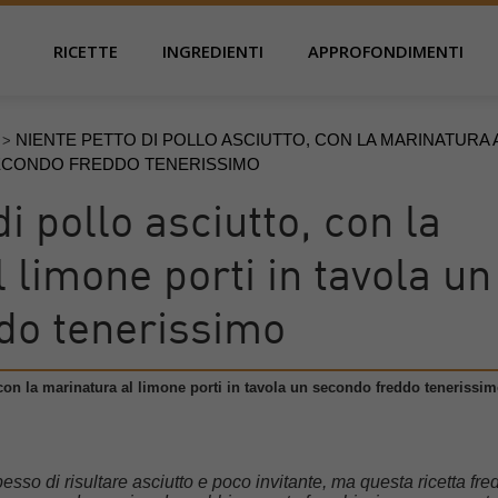
RICETTE
INGREDIENTI
APPROFONDIMENTI
NIENTE PETTO DI POLLO ASCIUTTO, CON LA MARINATURA 
>
SECONDO FREDDO TENERISSIMO
i pollo asciutto, con la
 limone porti in tavola un
do tenerissimo
 con la marinatura al limone porti in tavola un secondo freddo tenerissi
 spesso di risultare asciutto e poco invitante, ma questa ricetta fr