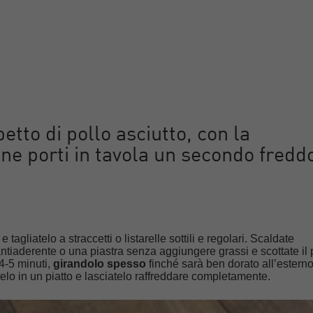
tto di pollo asciutto, con la
ne porti in tavola un secondo fredd
e tagliatelo a straccetti o listarelle sottili e regolari. Scaldate
tiaderente o una piastra senza aggiungere grassi e scottate il 
4-5 minuti,
girandolo spesso
finché sarà ben dorato all’estern
ritelo in un piatto e lasciatelo raffreddare completamente.