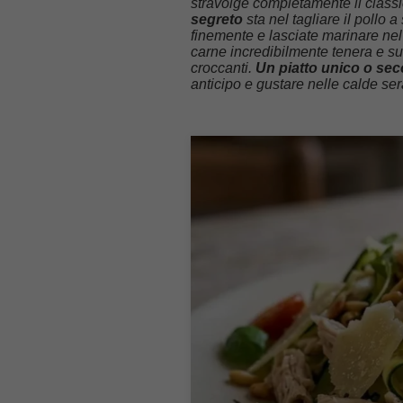
stravolge completamente il class
segreto
sta nel tagliare il pollo 
finemente e lasciate marinare nel
carne incredibilmente tenera e su
croccanti.
Un piatto unico o se
anticipo e gustare nelle calde ser