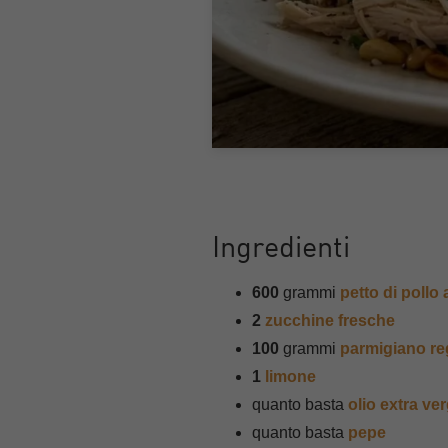
Ingredienti
600
grammi
petto di pollo 
2
zucchine fresche
100
grammi
parmigiano re
1
limone
quanto basta
olio extra ver
quanto basta
pepe