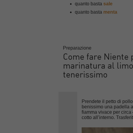
quanto basta
sale
quanto basta
menta
Preparazione
Come fare Niente pe
marinatura al limo
tenerissimo
Prendete il petto di pollo 
benissimo una padella an
fiamma vivace per circa 
cotto all’interno. Trasfe