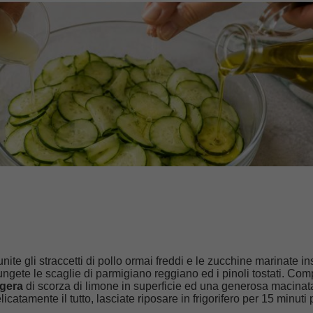
unite gli straccetti di pollo ormai freddi e le zucchine marinate i
ungete le scaglie di parmigiano reggiano ed i pinoli tostati. Com
ggera
di scorza di limone in superficie ed una generosa macinat
catamente il tutto, lasciate riposare in frigorifero per 15 minuti
!