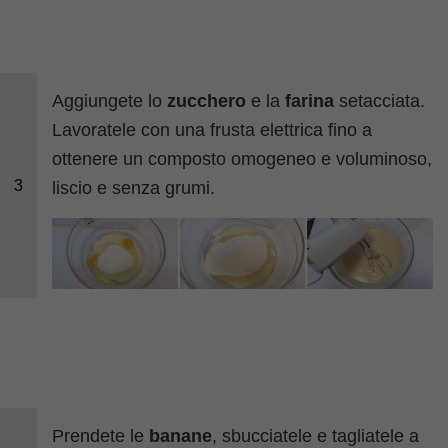
Aggiungete lo
zucchero
e la
farina
setacciata.
Lavoratele con una frusta elettrica fino a
ottenere un composto omogeneo e voluminoso,
3
liscio e senza grumi.
Prendete le
banane
, sbucciatele e tagliatele a