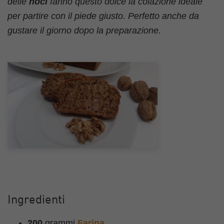
delle
noci
fanno questo dolce la colazione ideale
per partire con il piede giusto. Perfetto anche da
gustare il giorno dopo la preparazione.
Ingredienti
200
grammi
Farina