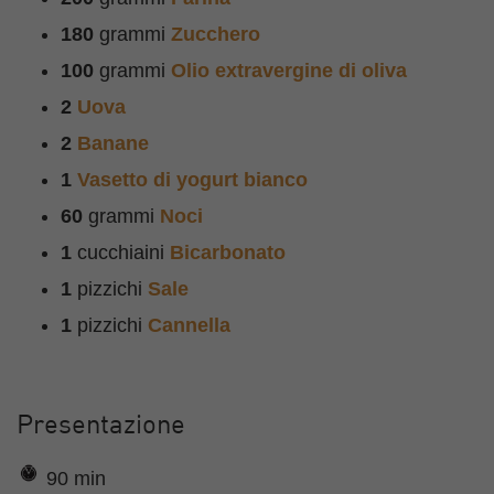
180
grammi
Zucchero
100
grammi
Olio extravergine di oliva
2
Uova
2
Banane
1
Vasetto di yogurt bianco
60
grammi
Noci
1
cucchiaini
Bicarbonato
1
pizzichi
Sale
1
pizzichi
Cannella
Presentazione
90 min