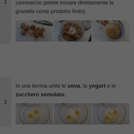
1
commercio potete trovare direttamente la
granella come prodotto finito).
In una terrina unite le
uova
, lo
yogurt
e lo
zucchero semolato
.
2