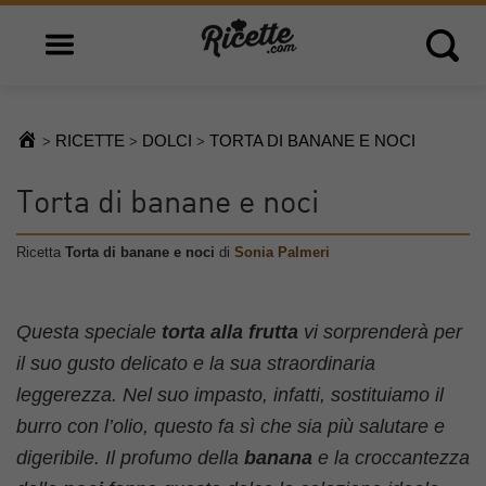
Open main menu
Open 
RICETTE
DOLCI
TORTA DI BANANE E NOCI
>
>
>
Torta di banane e noci
Ricetta
Torta di banane e noci
di
Sonia Palmeri
Questa speciale
torta alla frutta
vi sorprenderà per
il suo gusto delicato e la sua straordinaria
leggerezza. Nel suo impasto, infatti, sostituiamo il
burro con l’olio, questo fa sì che sia più salutare e
digeribile. Il profumo della
banana
e la croccantezza