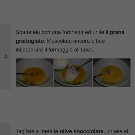
Sbattetelo con una forchetta ed unite il
grana
grattugiato
. Mescolate ancora e fate
incorporare il formaggio all’uovo.
3
Tagliate a metà le
olive snocciolate
, unitele al