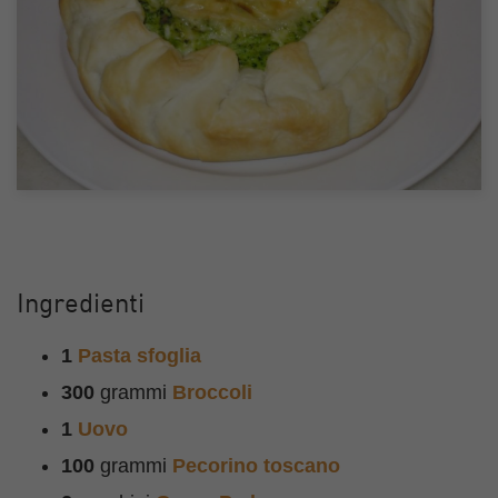
Ingredienti
1
Pasta sfoglia
300
grammi
Broccoli
1
Uovo
100
grammi
Pecorino toscano