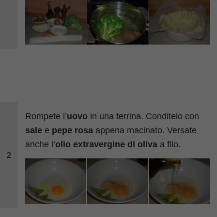
Rompete l’
uovo
in una terrina. Conditelo con
sale
e
pepe rosa
appena macinato. Versate
anche l’
olio extravergine di oliva
a filo.
2