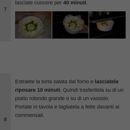
lasciate cuocere per
40 minuti
.
7
Estraete la torta salata dal forno e
lasciatela
riposare 10 minuti
. Quindi trasferitela su di un
piatto rotondo grande o su di un vassoio.
Portate in tavola e tagliatela a fette davanti ai
commensali.
8