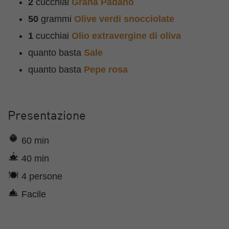
2
cucchiai
Grana Padano
50
grammi
Olive verdi snocciolate
1
cucchiai
Olio extravergine di oliva
quanto basta
Sale
quanto basta
Pepe rosa
Presentazione
60 min
40 min
4 persone
Facile