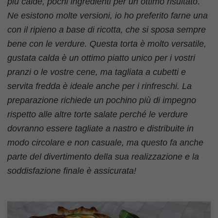
più calde, pochi ingredienti per un ottimo risultato.
Ne esistono molte versioni, io ho preferito farne una
con il ripieno a base di ricotta, che si sposa sempre
bene con le verdure. Questa torta è molto versatile,
gustata calda è un ottimo piatto unico per i vostri
pranzi o le vostre cene, ma tagliata a cubetti e
servita fredda è ideale anche per i rinfreschi. La
preparazione richiede un pochino più di impegno
rispetto alle altre torte salate perché le verdure
dovranno essere tagliate a nastro e distribuite in
modo circolare e non casuale, ma questo fa anche
parte del divertimento della sua realizzazione e la
soddisfazione finale è assicurata!