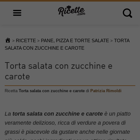
Open main menu
Open 
RICETTE
PANE, PIZZA E TORTE SALATE
TORTA
>
>
>
SALATA CON ZUCCHINE E CAROTE
Torta salata con zucchine e
carote
Ricetta
Torta salata con zucchine e carote
di
Patrizia Rimoldi
La
torta salata con zucchine e carote
è un piatto
veramente delizioso, ricca di verdure a povera di
grassi è piacevole da gustare anche nelle giornate