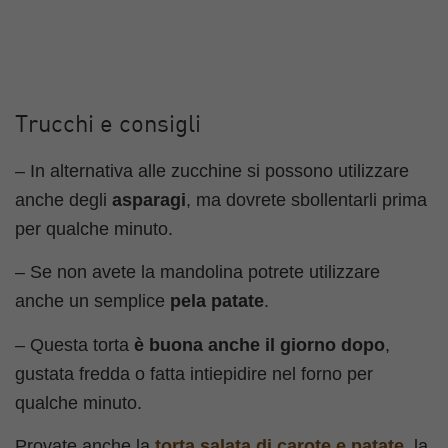
Trucchi e consigli
– In alternativa alle zucchine si possono utilizzare
anche degli
asparagi
, ma dovrete sbollentarli prima
per qualche minuto.
– Se non avete la mandolina potrete utilizzare
anche un semplice
pela patate
.
– Questa torta
è buona anche il
giorno dopo
,
gustata fredda o fatta intiepidire nel forno per
qualche minuto.
Provate anche la
torta salata di carote e patate
, la