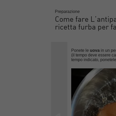
Preparazione
Come fare L’antipa
ricetta furba per f
Ponete le
uova
in un pen
(il tempo deve essere cal
tempo indicato, ponetele