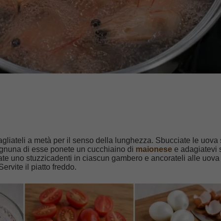
agliateli a metà per il senso della lunghezza. Sbucciate le uova
 ognuna di esse ponete un cucchiaino di
maionese
e adagiatevi 
te uno stuzzicadenti in ciascun gambero e ancorateli alle uova
ervite il piatto freddo.