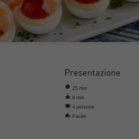
Presentazione
25 min
8 min
4 persone
Facile