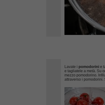
Lavate i
pomodorini
e t
e tagliatele a metà. Su
mezzo pomodorino. Infila
attraverso i pomodorini. S