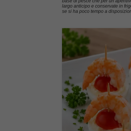
base di pesce che per un’aperitiv
largo anticipo e conservate in frig
se si ha poco tempo a disposizione