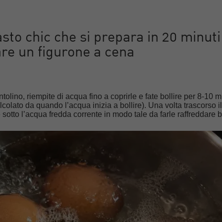
sto chic che si prepara in 20 minuti:
are un figurone a cena
tolino, riempite di acqua fino a coprirle e fate bollire per 8-10 m
colato da quando l’acqua inizia a bollire). Una volta trascorso i
 sotto l’acqua fredda corrente in modo tale da farle raffreddare 