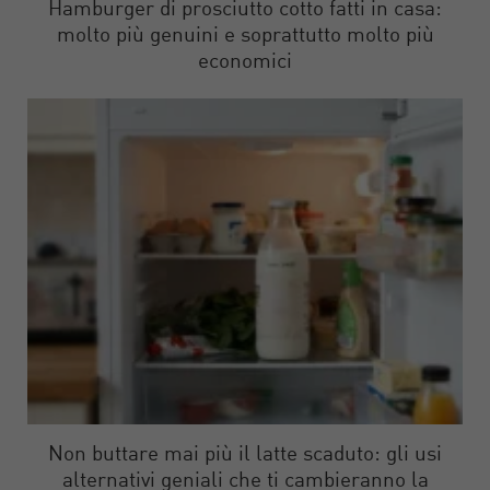
Hamburger di prosciutto cotto fatti in casa:
molto più genuini e soprattutto molto più
economici
Non buttare mai più il latte scaduto: gli usi
alternativi geniali che ti cambieranno la