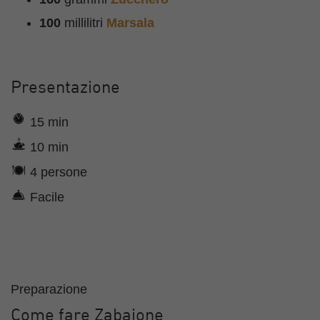
100
millilitri
Marsala
Presentazione
15 min
10 min
4 persone
Facile
Preparazione
Come fare Zabaione