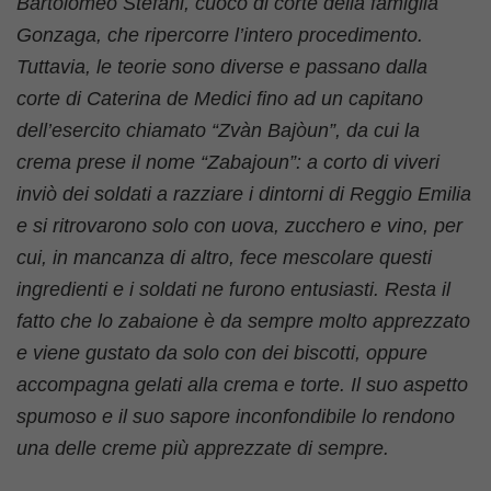
Bartolomeo Stefani, cuoco di corte della famiglia
Gonzaga, che ripercorre l’intero procedimento.
Tuttavia, le teorie sono diverse e passano dalla
corte di Caterina de Medici fino ad un capitano
dell’esercito chiamato “Zvàn Bajòun”, da cui la
crema prese il nome “Zabajoun”: a corto di viveri
inviò dei soldati a razziare i dintorni di Reggio Emilia
e si ritrovarono solo con uova, zucchero e vino, per
cui, in mancanza di altro, fece mescolare questi
ingredienti e i soldati ne furono entusiasti. Resta il
fatto che lo zabaione è da sempre molto apprezzato
e viene gustato da solo con dei biscotti, oppure
accompagna gelati alla crema e torte. Il suo aspetto
spumoso e il suo sapore inconfondibile lo rendono
una delle creme più apprezzate di sempre.