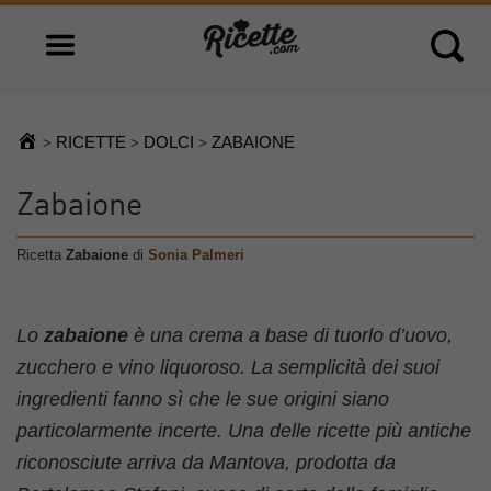
Open main menu
Open 
RICETTE
DOLCI
ZABAIONE
>
>
>
Zabaione
Ricetta
Zabaione
di
Sonia Palmeri
Lo
zabaione
è una crema a base di tuorlo d’uovo,
zucchero e vino liquoroso. La semplicità dei suoi
ingredienti fanno sì che le sue origini siano
particolarmente incerte. Una delle ricette più antiche
riconosciute arriva da Mantova, prodotta da