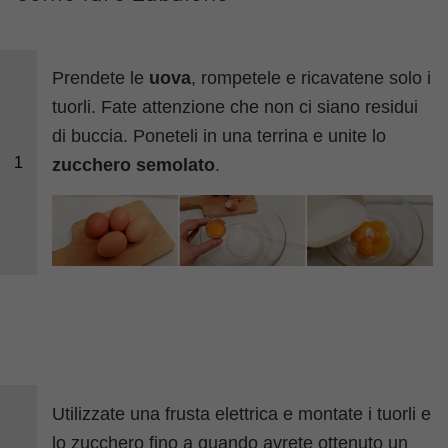
Prendete le
uova
, rompetele e ricavatene solo i
tuorli. Fate attenzione che non ci siano residui
di buccia. Poneteli in una terrina e unite lo
1
zucchero semolato
.
Utilizzate una frusta elettrica e montate i tuorli e
lo zucchero fino a quando avrete ottenuto un