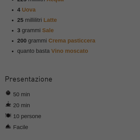
4
Uova
25
millilitri
Latte
3
grammi
Sale
200
grammi
Crema pasticcera
quanto basta
Vino moscato
Presentazione
50 min
20 min
10 persone
Facile