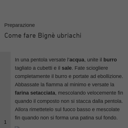
Preparazione
Come fare Bignè ubriachi
In una pentola versate l’
acqua
, unite il
burro
tagliato a cubetti e il
sale
. Fate sciogliere
completamente il burro e portate ad ebollizione.
Abbassate la fiamma al minimo e versate la
farina setacciata
, mescolando velocemente fin
quando il composto non si stacca dalla pentola.
Allora rimettetelo sul fuoco basso e mescolate
fin quando non si forma una patina sul fondo.
1