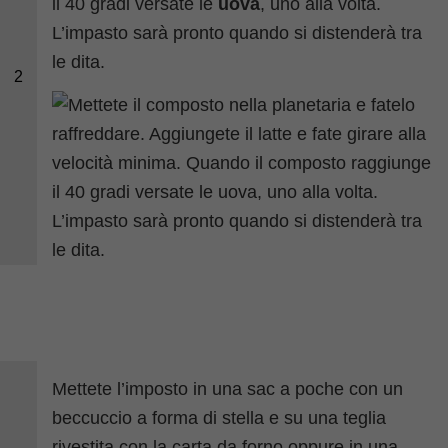
il 40 gradi versate le
uova
, uno alla volta.
L’impasto sarà pronto quando si distenderà tra
le dita.
2
Mettete l’imposto in una sac a poche con un
beccuccio a forma di stella e su una teglia
rivestita con la carta da forno oppure in una