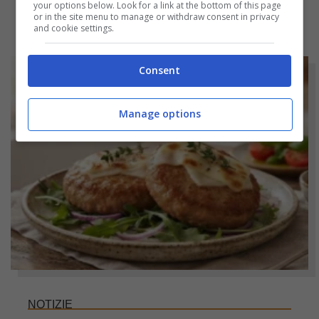
your options below. Look for a link at the bottom of this page
or in the site menu to manage or withdraw consent in privacy
and cookie settings.
Consent
Manage options
NOTIZIE