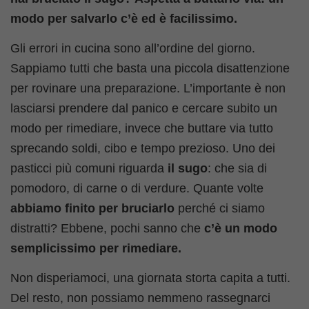
modo per salvarlo c’è ed è facilissimo.
Gli errori in cucina sono all’ordine del giorno.
Sappiamo tutti che basta una piccola disattenzione
per rovinare una preparazione. L’importante è non
lasciarsi prendere dal panico e cercare subito un
modo per rimediare, invece che buttare via tutto
sprecando soldi, cibo e tempo prezioso. Uno dei
pasticci più comuni riguarda
il sugo
: che sia di
pomodoro, di carne o di verdure. Quante volte
abbiamo finito per bruciarlo
perché ci siamo
distratti? Ebbene, pochi sanno che
c’è un modo
semplicissimo per rimediare.
Non disperiamoci, una giornata storta capita a tutti.
Del resto, non possiamo nemmeno rassegnarci