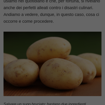
usiamo nel quotidiano e che, per fortuna, si rivelano
anche dei perfetti alleati contro i disastri culinari.
Andiamo a vedere, dunque, in questo caso, cosa ci
occorre e come procedere.
Salvare un sugo bruciato: bastano due ingredienti