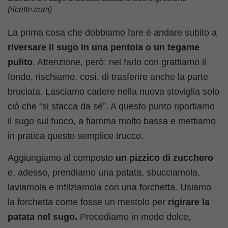
(ricette.com)
La prima cosa che dobbiamo fare è andare subito a
riversare il sugo in una pentola o un tegame
pulito
. Attenzione, però: nel farlo con grattiamo il
fondo, rischiamo, così, di trasferire anche la parte
bruciata. Lasciamo cadere nella nuova stoviglia solo
ciò che “si stacca da sé”. A questo punto riportiamo
il sugo sul fuoco, a fiamma molto bassa e mettiamo
in pratica questo semplice trucco.
Aggiungiamo al composto
un pizzico di zucchero
e, adesso, prendiamo una patata, sbucciamola,
laviamola e infilziamola con una forchetta. Usiamo
la forchetta come fosse un mestolo per
rigirare la
patata nel sugo.
Procediamo in modo dolce,