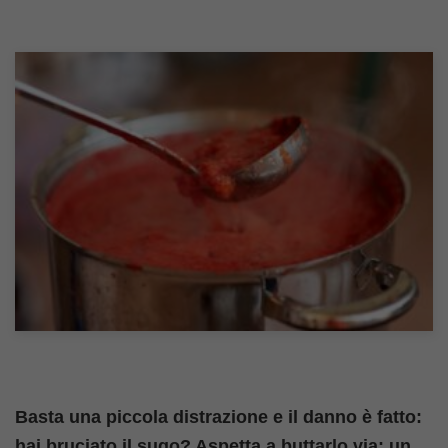
Basta una piccola distrazione e il danno è fatto:
hai bruciato il sugo? Aspetta a buttarlo via: un