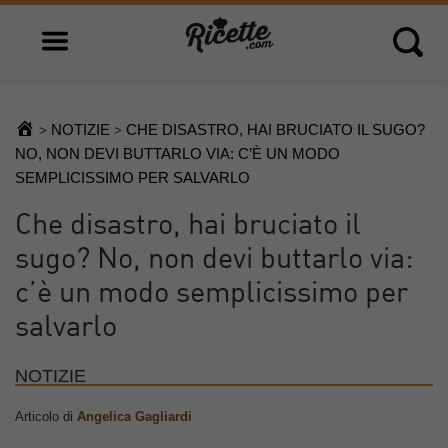
Open main menu
Open 
NOTIZIE
CHE DISASTRO, HAI BRUCIATO IL SUGO?
>
>
NO, NON DEVI BUTTARLO VIA: C’È UN MODO
SEMPLICISSIMO PER SALVARLO
Che disastro, hai bruciato il
sugo? No, non devi buttarlo via:
c’è un modo semplicissimo per
salvarlo
NOTIZIE
Articolo di
Angelica Gagliardi