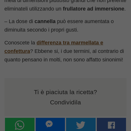
mela di dimensioni piuttosto grandi che non preferite
eliminateli utilizzando un
frullatore ad immersione
.
– La dose di
cannella
può essere aumentata o
diminuita secondo i propri gusti.
Conoscete la
differenza tra marmellata e
confettura
? Ebbene si, i due termini, al contrario di
quanto pensano in molti, non sono affatto sinonimi!
Ti è piaciuta la ricetta?
Condividila