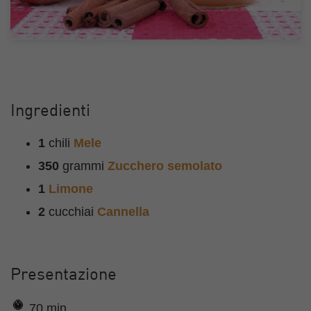
Ingredienti
1
chili
Mele
350
grammi
Zucchero semolato
1
Limone
2
cucchiai
Cannella
Presentazione
70 min