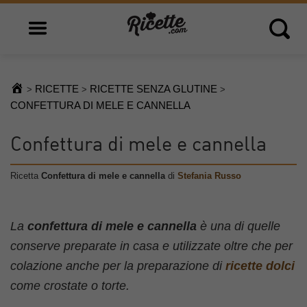
Open main menu
Open 
RICETTE
RICETTE SENZA GLUTINE
>
>
>
CONFETTURA DI MELE E CANNELLA
Confettura di mele e cannella
Ricetta
Confettura di mele e cannella
di
Stefania Russo
La
confettura di mele e cannella
è una di quelle
conserve preparate in casa e utilizzate oltre che per
colazione anche per la preparazione di
ricette dolci
come crostate o torte.