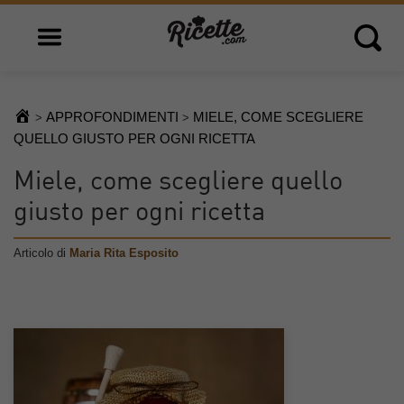
Open main menu
Open 
APPROFONDIMENTI
MIELE, COME SCEGLIERE
>
>
QUELLO GIUSTO PER OGNI RICETTA
Miele, come scegliere quello
giusto per ogni ricetta
Articolo di
Maria Rita Esposito