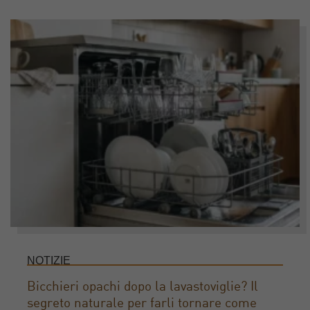
NOTIZIE
Bicchieri opachi dopo la lavastoviglie? Il
segreto naturale per farli tornare come