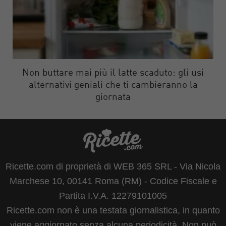
Non buttare mai più il latte scaduto: gli usi
alternativi geniali che ti cambieranno la
giornata
Ricette.com di proprietà di WEB 365 SRL - Via Nicola
Marchese 10, 00141 Roma (RM) - Codice Fiscale e
Partita I.V.A. 12279101005
Ricette.com non è una testata giornalistica, in quanto
viene aggiornato senza alcuna periodicità. Non può