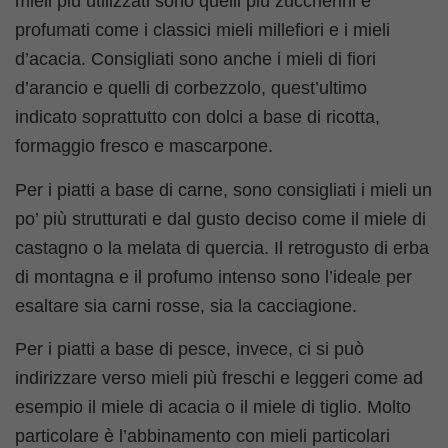
mieli più utilizzati sono quelli più zuccherini e
profumati come i classici mieli millefiori e i mieli
d’acacia. Consigliati sono anche i mieli di fiori
d’arancio e quelli di corbezzolo, quest’ultimo
indicato soprattutto con dolci a base di ricotta,
formaggio fresco e mascarpone.
Per i piatti a base di carne, sono consigliati i mieli un
po’ più strutturati e dal gusto deciso come il miele di
castagno o la melata di quercia. Il retrogusto di erba
di montagna e il profumo intenso sono l’ideale per
esaltare sia carni rosse, sia la cacciagione.
Per i piatti a base di pesce, invece, ci si può
indirizzare verso mieli più freschi e leggeri come ad
esempio il miele di acacia o il miele di tiglio. Molto
particolare è l’abbinamento con mieli particolari