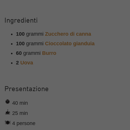
Ingredienti
100
grammi
Zucchero di canna
100
grammi
Cioccolato gianduia
60
grammi
Burro
2
Uova
Presentazione
40 min
25 min
4 persone