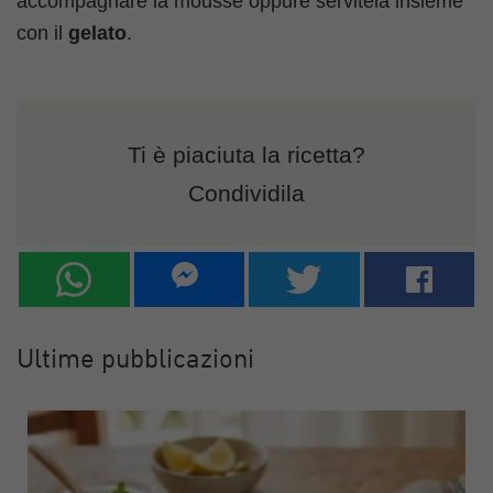
accompagnare la mousse oppure servitela insieme
con il
gelato
.
Ti è piaciuta la ricetta?
Condividila
Ultime pubblicazioni