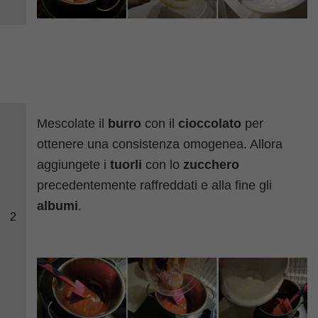
Mescolate il
burro
con il
cioccolato
per
ottenere una consistenza omogenea. Allora
aggiungete i
tuorli
con lo
zucchero
precedentemente raffreddati e alla fine gli
albumi
.
2