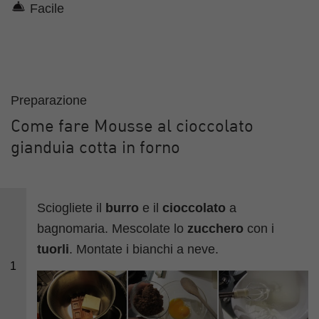
Facile
Preparazione
Come fare Mousse al cioccolato
gianduia cotta in forno
Sciogliete il
burro
e il
cioccolato
a
bagnomaria. Mescolate lo
zucchero
con i
tuorli
. Montate i bianchi a neve.
1