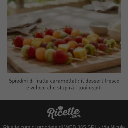
Spiedini di frutta caramellati: il dessert fresco
e veloce che stupirà i tuoi ospiti
Ricette.com di proprietà di WEB 365 SRL - Via Nicola