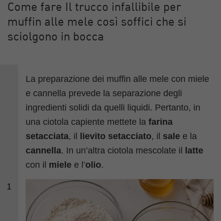
Come fare Il trucco infallibile per
muffin alle mele così soffici che si
sciolgono in bocca
La preparazione dei muffin alle mele con miele
e cannella prevede la separazione degli
ingredienti solidi da quelli liquidi. Pertanto, in
una ciotola capiente mettete la
farina
setacciata
, il
lievito setacciato
, il
sale
e la
cannella
. In un’altra ciotola mescolate il
latte
con il
miele
e l’
olio
.
1