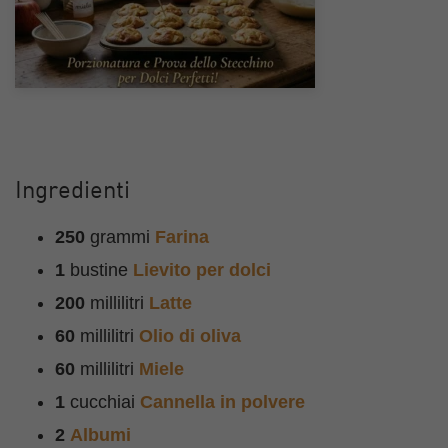
Ingredienti
250
grammi
Farina
1
bustine
Lievito per dolci
200
millilitri
Latte
60
millilitri
Olio di oliva
60
millilitri
Miele
1
cucchiai
Cannella in polvere
2
Albumi