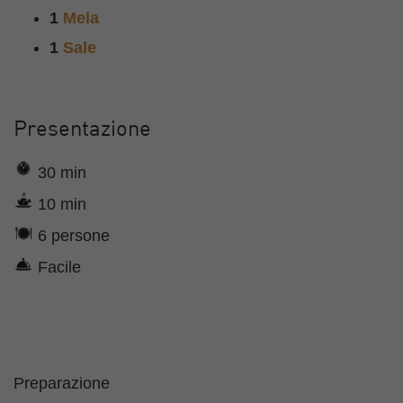
1
Mela
1
Sale
Presentazione
30 min
10 min
6 persone
Facile
Preparazione