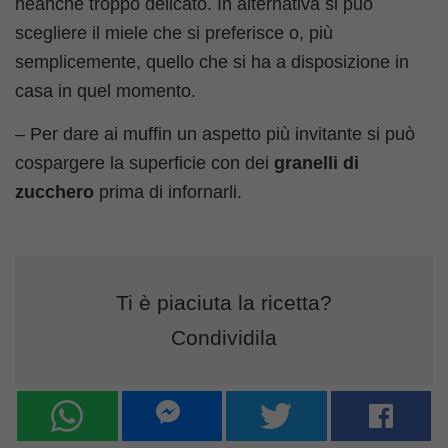
neanche troppo delicato. In alternativa si può
scegliere il miele che si preferisce o, più
semplicemente, quello che si ha a disposizione in
casa in quel momento.
– Per dare ai muffin un aspetto più invitante si può
cospargere la superficie con dei
granelli di
zucchero
prima di infornarli.
Ti è piaciuta la ricetta?
Condividila