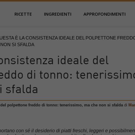
RICETTE
INGREDIENTI
APPROFONDIMENTI
UESTA È LA CONSISTENZA IDEALE DEL POLPETTONE FREDDO
 NON SI SFALDA
onsistenza ideale del
eddo di tonno: tenerissim
 sfalda
 del polpettone freddo di tonno: tenerissimo, ma che non si sfalda
di
Mar
ortano con sé il desiderio di piatti freschi, leggeri e possibilmen