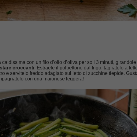
 caldissima con un filo d’olio d’oliva per soli 3 minuti, girandole
stare croccanti
. Estraete il polpettone dal frigo, tagliatelo a fett
o e servitelo freddo adagiato sul letto di zucchine tiepide. Gust
ompagnatelo con una maionese leggera!