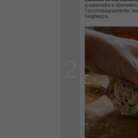
a caramella e riponetelo 
l’accompagnamento: lavate
lunghezza.
2