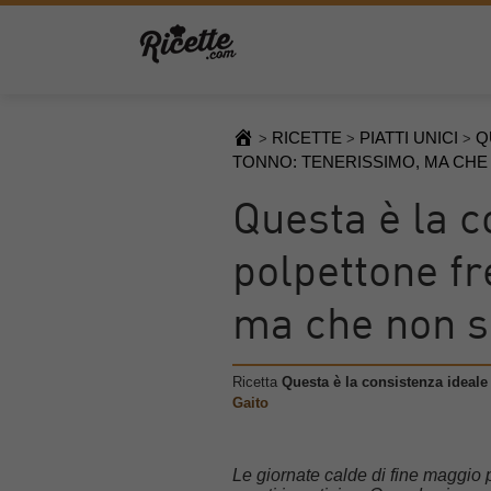
RICETTE
PIATTI UNICI
Q
>
>
>
TONNO: TENERISSIMO, MA CHE
Questa è la c
polpettone fr
ma che non si
Ricetta
Questa è la consistenza ideale
Gaito
Le giornate calde di fine maggio p