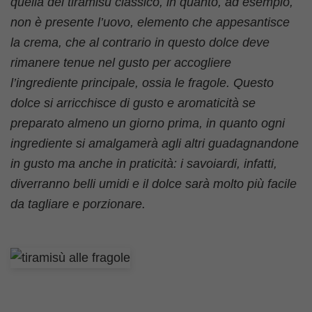
quella del tiramisù classico, in quanto, ad esempio,
non è presente l’uovo, elemento che appesantisce
la crema, che al contrario in questo dolce deve
rimanere tenue nel gusto per accogliere
l’ingrediente principale, ossia le fragole. Questo
dolce si arricchisce di gusto e aromaticità se
preparato almeno un giorno prima, in quanto ogni
ingrediente si amalgamerà agli altri guadagnandone
in gusto ma anche in praticità: i savoiardi, infatti,
diverranno belli umidi e il dolce sarà molto più facile
da tagliare e porzionare.