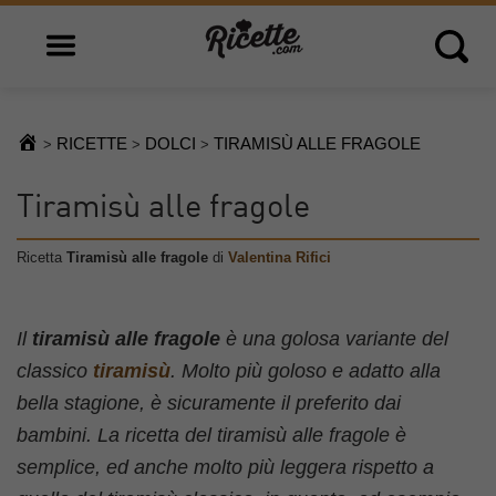
Open main menu
Open 
RICETTE
DOLCI
TIRAMISÙ ALLE FRAGOLE
>
>
>
Tiramisù alle fragole
Ricetta
Tiramisù alle fragole
di
Valentina Rifici
Il
tiramisù alle fragole
è una golosa variante del
classico
tiramisù
. Molto più goloso e adatto alla
bella stagione, è sicuramente il preferito dai
bambini. La ricetta del tiramisù alle fragole è
semplice, ed anche molto più leggera rispetto a