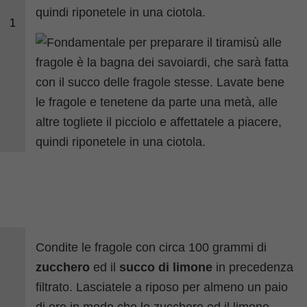
quindi riponetele in una ciotola.
1
Condite le fragole con circa 100 grammi di
zucchero
ed il
succo di limone
in precedenza
filtrato. Lasciatele a riposo per almeno un paio
di ore in modo che lo zucchero ed il limone,