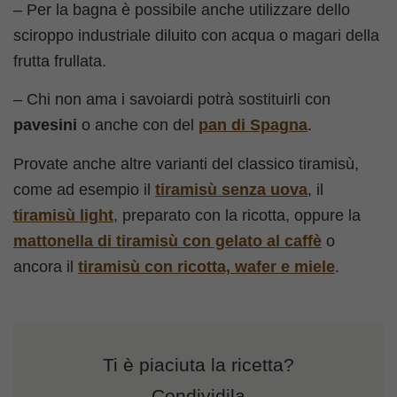
– Per la bagna è possibile anche utilizzare dello
sciroppo industriale diluito con acqua o magari della
frutta frullata.
– Chi non ama i savoiardi potrà sostituirli con
pavesini
o anche con del
pan di Spagna
.
Provate anche altre varianti del classico tiramisù,
come ad esempio il
tiramisù senza uova
, il
tiramisù light
, preparato con la ricotta, oppure la
mattonella di tiramisù con gelato al caffè
o
ancora il
tiramisù con ricotta, wafer e miele
.
Ti è piaciuta la ricetta?
Condividila