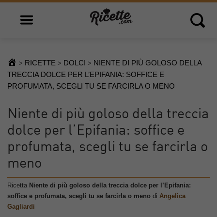
Open main menu
Open 
RICETTE
DOLCI
NIENTE DI PIÙ GOLOSO DELLA
>
>
>
TRECCIA DOLCE PER L’EPIFANIA: SOFFICE E
PROFUMATA, SCEGLI TU SE FARCIRLA O MENO
Niente di più goloso della treccia
dolce per l’Epifania: soffice e
profumata, scegli tu se farcirla o
meno
Ricetta
Niente di più goloso della treccia dolce per l’Epifania:
soffice e profumata, scegli tu se farcirla o meno
di
Angelica
Gagliardi