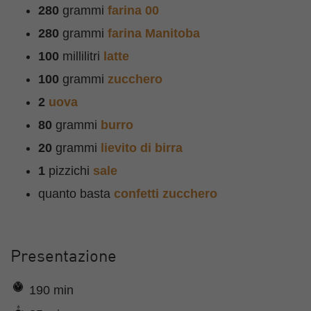
280
grammi
farina 00
280
grammi
farina Manitoba
100
millilitri
latte
100
grammi
zucchero
2
uova
80
grammi
burro
20
grammi
lievito di birra
1
pizzichi
sale
quanto basta
confetti zucchero
Presentazione
190 min