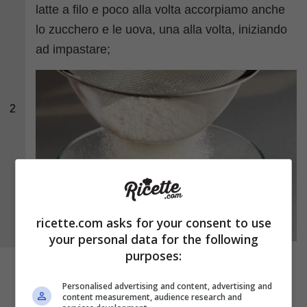
latte a filo e poco alla volta accorpiamo anche
lo zucchero e le uova, una alla volta, iniziando
ad impastare;
2
ricette.com asks for your consent to use
your personal data for the following
purposes:
Personalised advertising and content, advertising and
content measurement, audience research and