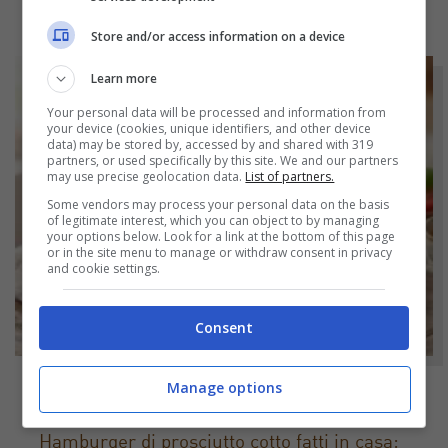
Store and/or access information on a device
Learn more
Your personal data will be processed and information from
your device (cookies, unique identifiers, and other device
data) may be stored by, accessed by and shared with 319
partners, or used specifically by this site. We and our partners
may use precise geolocation data.
List of partners.
Some vendors may process your personal data on the basis
of legitimate interest, which you can object to by managing
your options below. Look for a link at the bottom of this page
or in the site menu to manage or withdraw consent in privacy
and cookie settings.
Consent
Manage options
NOTIZIE
Hamburger di prosciutto cotto fatti in casa: