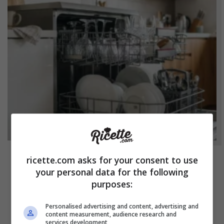
ricette.com asks for your consent to use
NOTIZIE
your personal data for the following
purposes:
Bicchieri opachi dopo la lavastoviglie? Il
segreto naturale per farli tornare come
Personalised advertising and content, advertising and
nuovi
content measurement, audience research and
services development