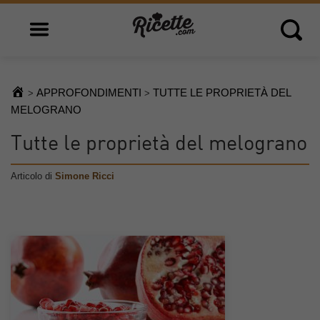
Open main menu
Open 
APPROFONDIMENTI
TUTTE LE PROPRIETÀ DEL
>
>
MELOGRANO
Tutte le proprietà del melograno
Articolo di
Simone Ricci