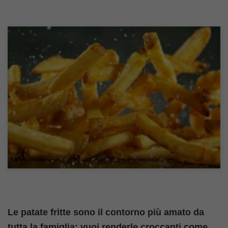
Le patate fritte sono il contorno più amato da
tutta la famiglia: vuoi renderle croccanti come