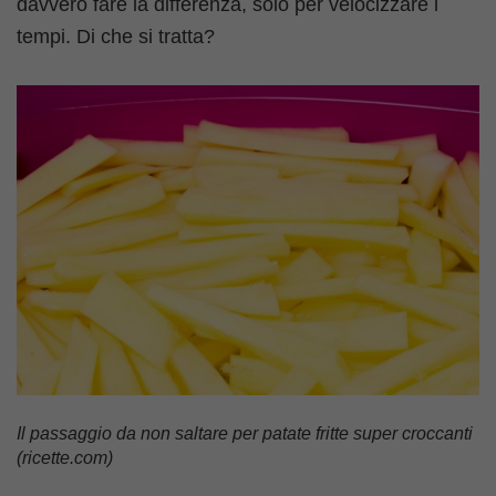
davvero fare la differenza, solo per velocizzare i
tempi. Di che si tratta?
Il passaggio da non saltare per patate fritte super croccanti
(ricette.com)