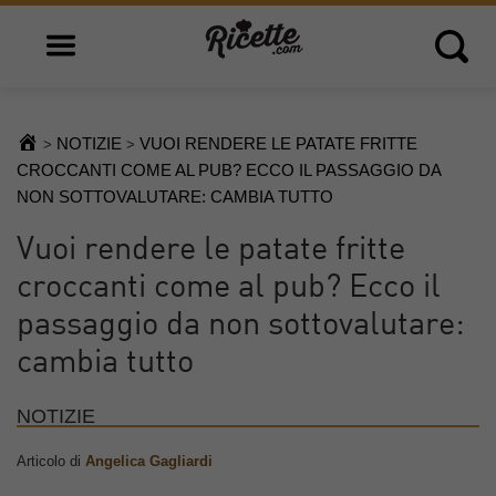
Open main menu
Open 
NOTIZIE
VUOI RENDERE LE PATATE FRITTE
>
>
CROCCANTI COME AL PUB? ECCO IL PASSAGGIO DA
NON SOTTOVALUTARE: CAMBIA TUTTO
Vuoi rendere le patate fritte
croccanti come al pub? Ecco il
passaggio da non sottovalutare:
cambia tutto
NOTIZIE
Articolo di
Angelica Gagliardi