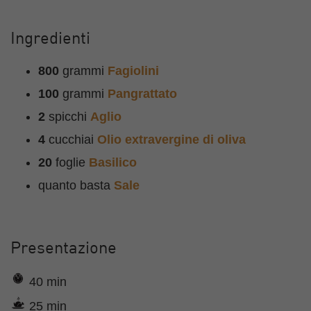
Ingredienti
800
grammi
Fagiolini
100
grammi
Pangrattato
2
spicchi
Aglio
4
cucchiai
Olio extravergine di oliva
20
foglie
Basilico
quanto basta
Sale
Presentazione
40 min
25 min