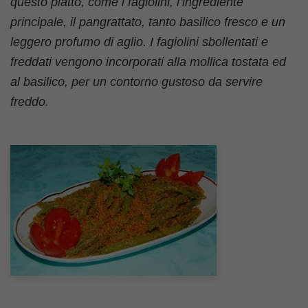
questo piatto, come i fagiolini, l’ingrediente
principale, il pangrattato, tanto basilico fresco e un
leggero profumo di aglio. I fagiolini sbollentati e
freddati vengono incorporati alla mollica tostata ed
al basilico, per un contorno gustoso da servire
freddo.