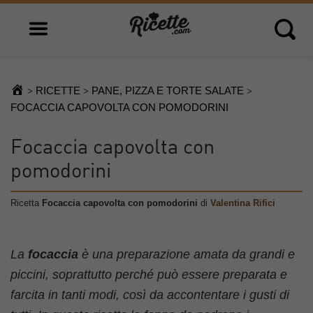
Open main menu
Open 
RICETTE
PANE, PIZZA E TORTE SALATE
>
>
>
FOCACCIA CAPOVOLTA CON POMODORINI
Focaccia capovolta con
pomodorini
Ricetta
Focaccia capovolta con pomodorini
di
Valentina Rifici
La
focaccia
è una preparazione amata da grandi e
piccini, soprattutto perché può essere preparata e
farcita in tanti modi, così da accontentare i gusti di