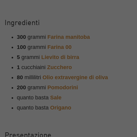
Ingredienti
300
grammi
Farina manitoba
100
grammi
Farina 00
5
grammi
Lievito di birra
1
cucchiaini
Zucchero
80
millilitri
Olio extravergine di oliva
200
grammi
Pomodorini
quanto basta
Sale
quanto basta
Origano
Presentazione