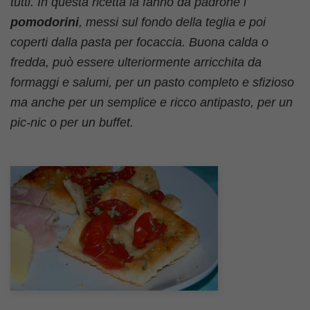
tutti. In questa ricetta la fanno da padrone i
pomodorini
, messi sul fondo della teglia e poi
coperti dalla pasta per focaccia. Buona calda o
fredda, può essere ulteriormente arricchita da
formaggi e salumi, per un pasto completo e sfizioso
ma anche per un semplice e ricco antipasto, per un
pic-nic o per un buffet.