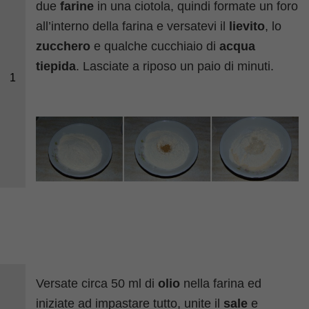
due
farine
in una ciotola, quindi formate un foro
all’interno della farina e versatevi il
lievito
, lo
zucchero
e qualche cucchiaio di
acqua
tiepida
. Lasciate a riposo un paio di minuti.
1
Versate circa 50 ml di
olio
nella farina ed
iniziate ad impastare tutto, unite il
sale
e