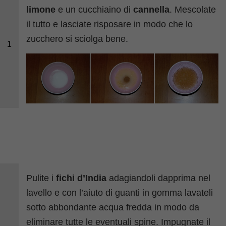
limone
e un cucchiaino di
cannella
. Mescolate
il tutto e lasciate risposare in modo che lo
zucchero si sciolga bene.
1
Pulite i
fichi d’India
adagiandoli dapprima nel
lavello e con l’aiuto di guanti in gomma lavateli
sotto abbondante acqua fredda in modo da
eliminare tutte le eventuali spine. Impugnate il