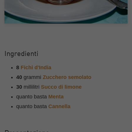
Ingredienti
8
Fichi d'India
40
grammi
Zucchero semolato
30
millilitri
Succo di limone
quanto basta
Menta
quanto basta
Cannella