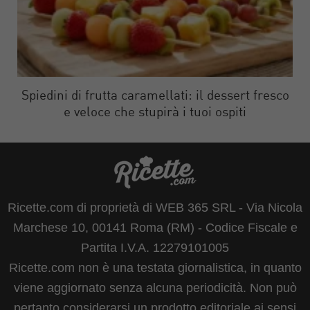
Spiedini di frutta caramellati: il dessert fresco
e veloce che stupirà i tuoi ospiti
Ricette.com di proprietà di WEB 365 SRL - Via Nicola
Marchese 10, 00141 Roma (RM) - Codice Fiscale e
Partita I.V.A. 12279101005
Ricette.com non è una testata giornalistica, in quanto
viene aggiornato senza alcuna periodicità. Non può
pertanto considerarsi un prodotto editoriale ai sensi