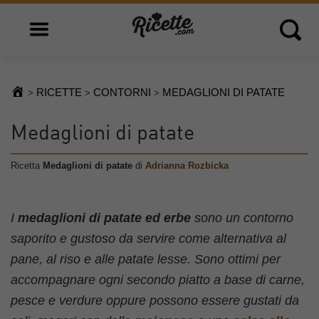
Open main menu
Open 
RICETTE
CONTORNI
MEDAGLIONI DI PATATE
>
>
>
Medaglioni di patate
Ricetta
Medaglioni di patate
di
Adrianna Rozbicka
I
medaglioni di patate ed erbe
sono un contorno
saporito e gustoso da servire come alternativa al
pane, al riso e alle patate lesse. Sono ottimi per
accompagnare ogni secondo piatto a base di carne,
pesce e verdure oppure possono essere gustati da