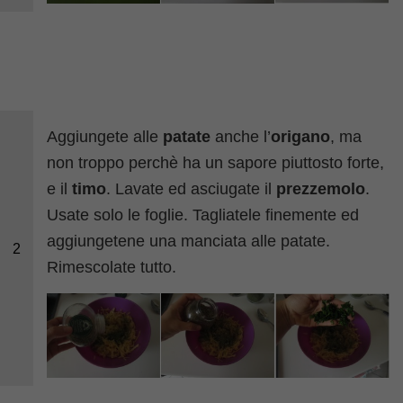
Aggiungete alle
patate
anche l’
origano
, ma
non troppo perchè ha un sapore piuttosto forte,
e il
timo
. Lavate ed asciugate il
prezzemolo
.
Usate solo le foglie. Tagliatele finemente ed
aggiungetene una manciata alle patate.
2
Rimescolate tutto.