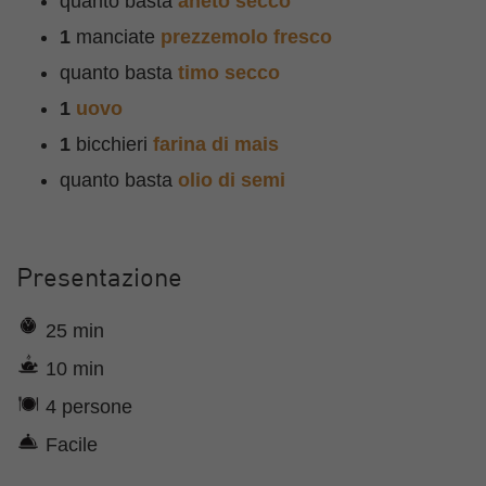
quanto basta
aneto secco
1
manciate
prezzemolo fresco
quanto basta
timo secco
1
uovo
1
bicchieri
farina di mais
quanto basta
olio di semi
Presentazione
25 min
10 min
4 persone
Facile