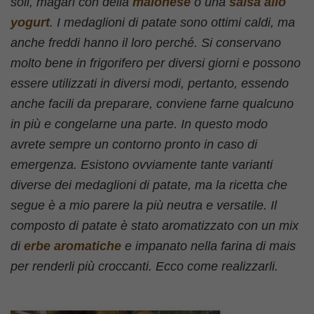
soli, magari con della
maionese
o una
salsa allo
yogurt
. I medaglioni di patate sono ottimi caldi, ma
anche freddi hanno il loro perché. Si conservano
molto bene in frigorifero per diversi giorni e possono
essere utilizzati in diversi modi, pertanto, essendo
anche facili da preparare, conviene farne qualcuno
in più e congelarne una parte. In questo modo
avrete sempre un contorno pronto in caso di
emergenza. Esistono ovviamente tante varianti
diverse dei medaglioni di patate, ma la ricetta che
segue è a mio parere la più neutra e versatile. Il
composto di patate è stato aromatizzato con un mix
di
erbe aromatiche
e impanato nella farina di mais
per renderli più croccanti. Ecco come realizzarli.