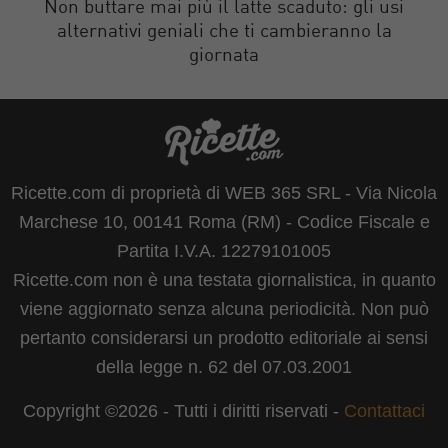
Non buttare mai più il latte scaduto: gli usi
alternativi geniali che ti cambieranno la
giornata
Ricette.com di proprietà di WEB 365 SRL - Via Nicola
Marchese 10, 00141 Roma (RM) - Codice Fiscale e
Partita I.V.A. 12279101005
Ricette.com non è una testata giornalistica, in quanto
viene aggiornato senza alcuna periodicità. Non può
pertanto considerarsi un prodotto editoriale ai sensi
della legge n. 62 del 07.03.2001
Copyright ©2026 - Tutti i diritti riservati -
Contattaci