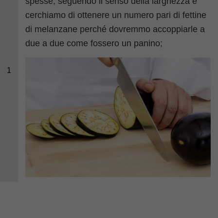
spesse, seguendo il senso della larghezza e
cerchiamo di ottenere un numero pari di fettine
di melanzane perché dovremmo accoppiarle a
due a due come fossero un panino;
1