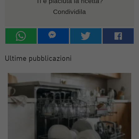
Ti è piaciuta la ricetta?
Condividila
Ultime pubblicazioni