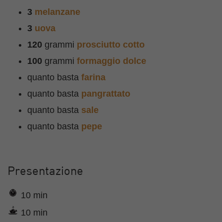
3
melanzane
3
uova
120
grammi
prosciutto cotto
100
grammi
formaggio dolce
quanto basta
farina
quanto basta
pangrattato
quanto basta
sale
quanto basta
pepe
Presentazione
10 min
10 min