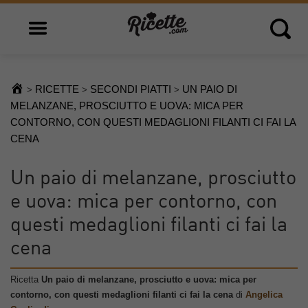
Open main menu
Open 
RICETTE
SECONDI PIATTI
UN PAIO DI
>
>
>
MELANZANE, PROSCIUTTO E UOVA: MICA PER
CONTORNO, CON QUESTI MEDAGLIONI FILANTI CI FAI LA
CENA
Un paio di melanzane, prosciutto
e uova: mica per contorno, con
questi medaglioni filanti ci fai la
cena
Ricetta
Un paio di melanzane, prosciutto e uova: mica per
contorno, con questi medaglioni filanti ci fai la cena
di
Angelica