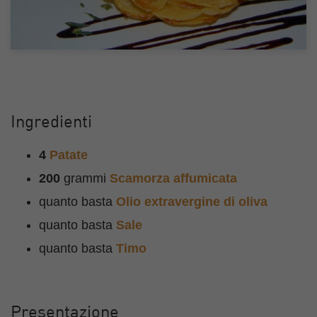
Ingredienti
4
Patate
200
grammi
Scamorza affumicata
quanto basta
Olio extravergine di oliva
quanto basta
Sale
quanto basta
Timo
Presentazione