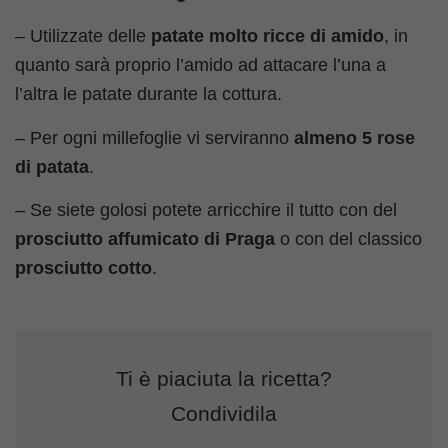
– Utilizzate delle
patate molto ricce di amido
, in
quanto sarà proprio l’amido ad attacare l’una a
l’altra le patate durante la cottura.
– Per ogni millefoglie vi serviranno
almeno 5 rose
di patata
.
– Se siete golosi potete arricchire il tutto con del
prosciutto affumicato di Praga
o con del classico
prosciutto cotto
.
Ti è piaciuta la ricetta?
Condividila