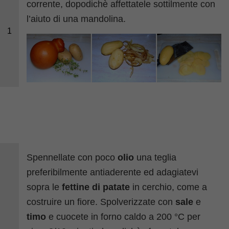
corrente, dopodichè affettatele sottilmente con
l’aiuto di una mandolina.
1
Spennellate con poco
olio
una teglia
preferibilmente antiaderente ed adagiatevi
sopra le
fettine di patate
in cerchio, come a
costruire un fiore. Spolverizzate con
sale
e
timo
e cuocete in forno caldo a 200 °C per