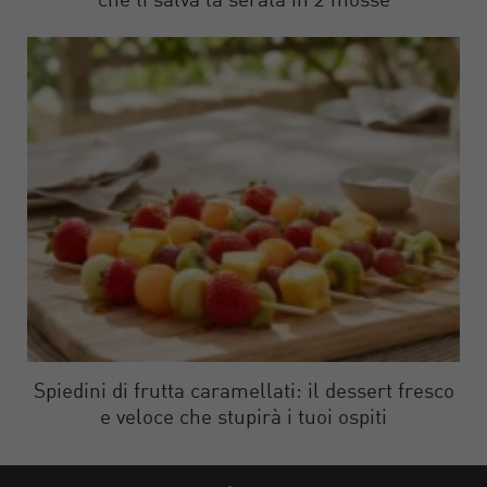
che ti salva la serata in 2 mosse
Spiedini di frutta caramellati: il dessert fresco
e veloce che stupirà i tuoi ospiti