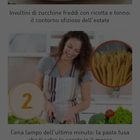
Involtini di zucchine freddi con ricotta e tonno:
il contorno sfizioso dell’estate
Cena lampo dell’ultimo minuto: la pasta fusa