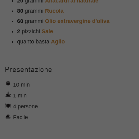
20
grammi
Anacardi al naturale
80
grammi
Rucola
60
grammi
Olio extravergine d'oliva
2
pizzichi
Sale
quanto basta
Aglio
Presentazione
10 min
1 min
4 persone
Facile