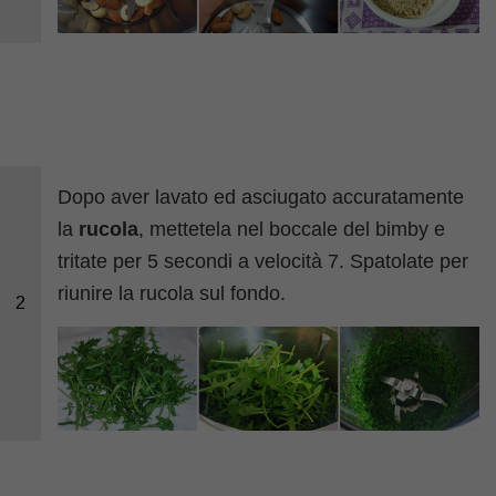
Dopo aver lavato ed asciugato accuratamente
la
rucola
, mettetela nel boccale del bimby e
tritate per 5 secondi a velocità 7. Spatolate per
riunire la rucola sul fondo.
2