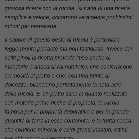
gustosa ricetta con la rucola. Si tratta di una ricetta
semplice e veloce, occorrono veramente pochissimi
minuti per prepararla.
Il sapore di questo pesto di rucola è particolare,
leggermente piccante ma non fastidioso. Invece dei
soliti pinoli la ricetta prevede l’uso anche di
mandorle e anacardi (al naturale), che conferiscono
cremosità al piatto e che, con una punta di
dolcezza, bilanciano perfettamente la nota acre
della rucola. E’ un piatto sano in quanto realizzato
con materie prime ricche di proprietà: la rucola,
famosa per le proprietà depurative e per la grande
quantità di ferro in essa contenuta, e la frutta secca,
che contiene minerali e acidi grassi insaturi, ottimi
per abbassare il colesterolo.