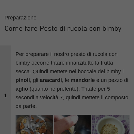
Preparazione
Come fare Pesto di rucola con bimby
Per preparare il nostro presto di rucola con
bimby occorre tritare innanzitutto la frutta
secca. Quindi mettete nel boccale del bimby i
pinoli
, gli
anacardi
, le
mandorle
e un pezzo di
aglio
(quanto ne preferite). Tritate per 5
1
secondi a velocità 7, quindi mettete il composto
da parte.