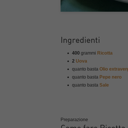
Ingredienti
400
grammi
Ricotta
2
Uova
quanto basta
Olio extraver
quanto basta
Pepe nero
quanto basta
Sale
Preparazione