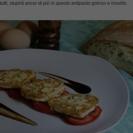
tti, stupirà ancor di più in questo antipasto goloso e insolito.