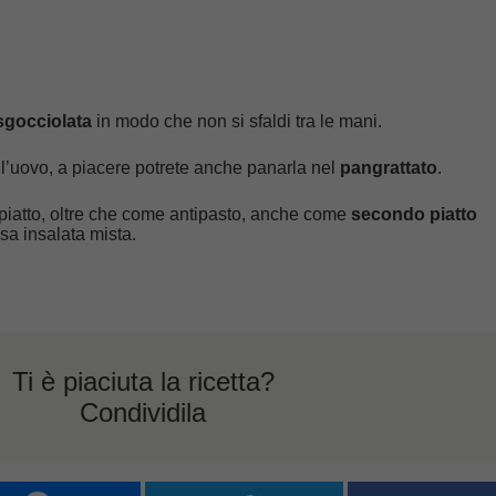
 sgocciolata
in modo che non si sfaldi tra le mani.
ll’uovo, a piacere potrete anche panarla nel
pangrattato
.
piatto, oltre che come antipasto, anche come
secondo piatto
a insalata mista.
Ti è piaciuta la ricetta?
Condividila