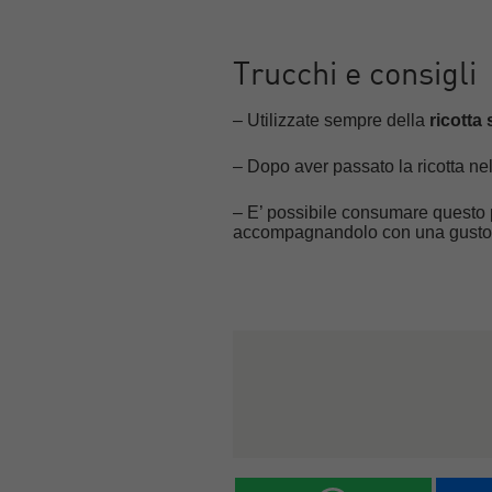
Trucchi e consigli
– Utilizzate sempre della
ricotta
– Dopo aver passato la ricotta ne
– E’ possibile consumare questo 
accompagnandolo con una gustos