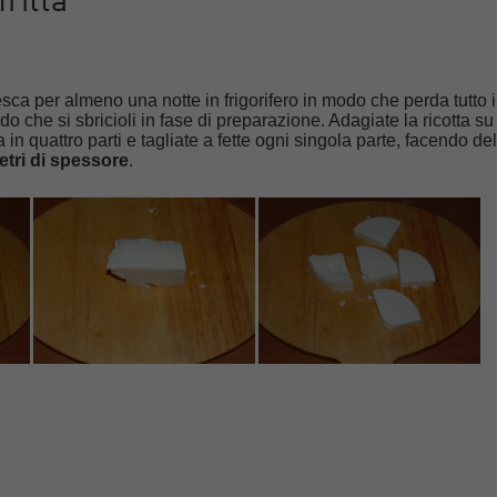
ritta
esca per almeno una notte in frigorifero in modo che perda tutto i
 che si sbricioli in fase di preparazione. Adagiate la ricotta su
a in quattro parti e tagliate a fette ogni singola parte, facendo de
metri di spessore
.