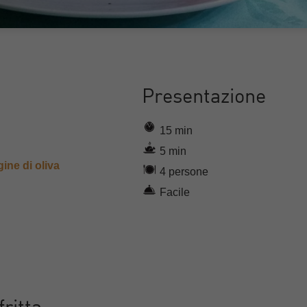
Presentazione
15 min
5 min
gine di oliva
4 persone
Facile