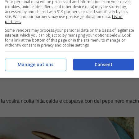
Your personal data will be processed and information from your device
(cookies, unique identifiers, and other device data) may be stored by,
accessed by and shared with 319 partners, or used specifically by this
site. We and our partners may use precise geolocation data.
List of
partners.
Some vendors may process your personal data on the basis of legitimate
interest, which you can object to by managing your options below. Look
for a link at the bottom of this page or in the site menu to manage or
withdraw consent in privacy and cookie settings.
Manage options
Consent
 la vostra ricotta fritta calda e cosparsa con del pepe nero macin