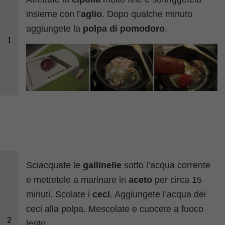
insieme con l’
aglio
. Dopo qualche minuto
aggiungete la
polpa di pomodoro
.
1
Sciacquate le
gallinelle
sotto l’acqua corrente
e mettetele a marinare in
aceto
per circa 15
minuti. Scolate i
ceci
. Aggiungete l’acqua dei
ceci alla polpa. Mescolate e cuocete a fuoco
2
lento.