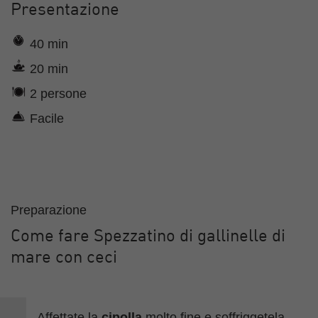
Presentazione
40 min
20 min
2 persone
Facile
Preparazione
Come fare Spezzatino di gallinelle di
mare con ceci
Affettate la
cipolla
molto fine e soffriggetela