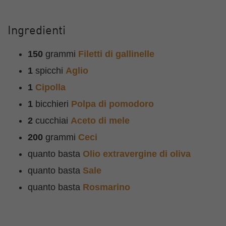
Ingredienti
150
grammi
Filetti di gallinelle
1
spicchi
Aglio
1
Cipolla
1
bicchieri
Polpa di pomodoro
2
cucchiai
Aceto di mele
200
grammi
Ceci
quanto basta
Olio extravergine di oliva
quanto basta
Sale
quanto basta
Rosmarino