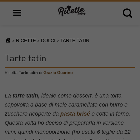
Open main menu
Open 
RICETTE
DOLCI
TARTE TATIN
>
>
>
Tarte tatin
Ricetta
Tarte tatin
di
Grazia Guarino
La
tarte tatin,
ideale come dessert, è una torta
capovolta a base di mele caramellate con burro e
zucchero ricoperte da
pasta brisé
e cotte in forno.
Questa volta ho deciso di prepararla in versione
mini, quindi monoporzione (ho usato 6 teglie da 12