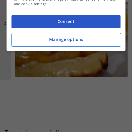
and cookie settings.
Consent
4
Manage options