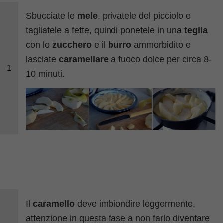
Sbucciate le
mele
, privatele del picciolo e
tagliatele a fette, quindi ponetele in una
teglia
con lo
zucchero
e il
burro
ammorbidito e
lasciate
caramellare
a fuoco dolce per circa 8-
1
10 minuti.
Il
caramello
deve imbiondire leggermente,
attenzione in questa fase a non farlo diventare