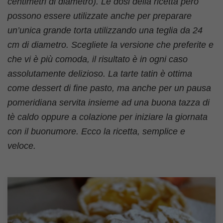
centimetri di diametro). Le dosi della ricetta però
possono essere utilizzate anche per preparare
un’unica grande torta utilizzando una teglia da 24
cm di diametro. Scegliete la versione che preferite e
che vi è più comoda, il risultato è in ogni caso
assolutamente delizioso. La tarte tatin è ottima
come dessert di fine pasto, ma anche per un pausa
pomeridiana servita insieme ad una buona tazza di
tè caldo oppure a colazione per iniziare la giornata
con il buonumore. Ecco la ricetta, semplice e
veloce.