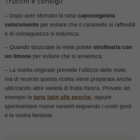
Trucchi e consigli
– Dopo aver sfornato la torta
capovolgetela
velocemente
per evitare che il caramello si raffreddi
e di conseguenza si indurisca.
– Quando sbucciate la mela potete
strofinarla con
un limone
per evitare che si annerisca.
– La ricetta originale prevede l’utilizzo delle mele,
ma di recente questa ricetta viene preparata anche
utilizzando altre varietà di frutta fresca. Provate ad
esempio la
tarte tatin alle pesche
, oppure
sperimentare nuove varianti seguendo i vostri gusti
e la vostra fantasia.