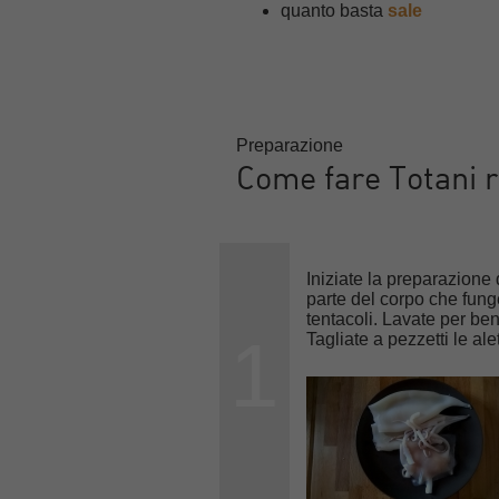
quanto basta
sale
Preparazione
Come fare Totani r
Iniziate la preparazione 
parte del corpo che funge
tentacoli. Lavate per bene
1
Tagliate a pezzetti le alet