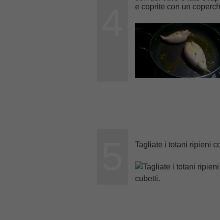
4
e coprite con un coperch
5
Tagliate i totani ripieni 