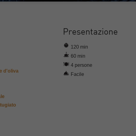
Presentazione
120 min
60 min
4 persone
e d'oliva
Facile
le
tugiato