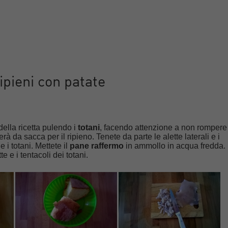
ipieni con patate
della ricetta pulendo i
totani
, facendo attenzione a non rompere
rà da sacca per il ripieno. Tenete da parte le alette laterali e i
 i totani. Mettete il
pane raffermo
in ammollo in acqua fredda.
te e i tentacoli dei totani.