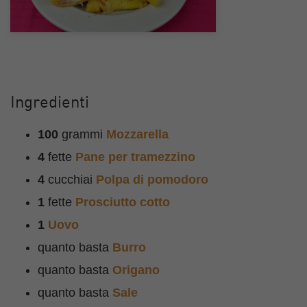
Ingredienti
100
grammi
Mozzarella
4
fette
Pane per tramezzino
4
cucchiai
Polpa di pomodoro
1
fette
Prosciutto cotto
1
Uovo
quanto basta
Burro
quanto basta
Origano
quanto basta
Sale