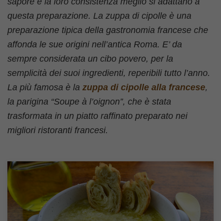
sapore e la loro consistenza meglio si adattano a
questa preparazione. La zuppa di cipolle è una
preparazione tipica della gastronomia francese che
affonda le sue origini nell’antica Roma. E’ da
sempre considerata un cibo povero, per la
semplicità dei suoi ingredienti, reperibili tutto l’anno.
La più famosa è la
zuppa di cipolle alla francese
,
la parigina “Soupe à l’oignon”, che è stata
trasformata in un piatto raffinato preparato nei
migliori ristoranti francesi.