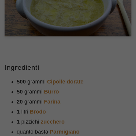
Ingredienti
500
grammi
Cipolle dorate
50
grammi
Burro
20
grammi
Farina
1
litri
Brodo
1
pizzichi
zucchero
quanto basta
Parmigiano