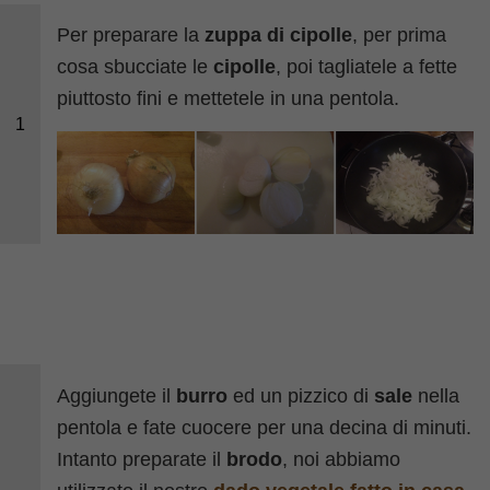
Per preparare la
zuppa di cipolle
, per prima
cosa sbucciate le
cipolle
, poi tagliatele a fette
piuttosto fini e mettetele in una pentola.
1
Aggiungete il
burro
ed un pizzico di
sale
nella
pentola e fate cuocere per una decina di minuti.
Intanto preparate il
brodo
, noi abbiamo