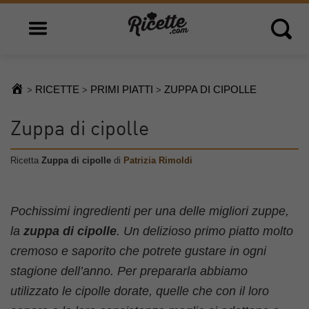
Open main menu
Open 
RICETTE
PRIMI PIATTI
ZUPPA DI CIPOLLE
>
>
>
Zuppa di cipolle
Ricetta
Zuppa di cipolle
di
Patrizia Rimoldi
Pochissimi ingredienti per una delle migliori zuppe,
la
zuppa di cipolle
. Un delizioso primo piatto molto
cremoso e saporito che potrete gustare in ogni
stagione dell’anno. Per prepararla abbiamo
utilizzato le cipolle dorate, quelle che con il loro