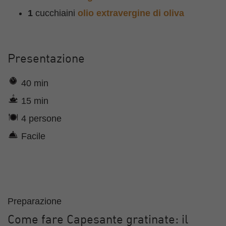
1
cucchiaini
olio extravergine di oliva
Presentazione
40 min
15 min
4 persone
Facile
Preparazione
Come fare Capesante gratinate: il