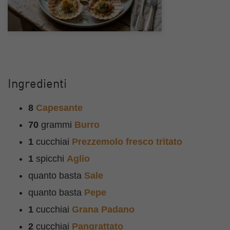
Ingredienti
8
Capesante
70
grammi
Burro
1
cucchiai
Prezzemolo fresco tritato
1
spicchi
Aglio
quanto basta
Sale
quanto basta
Pepe
1
cucchiai
Grana Padano
2
cucchiai
Pangrattato