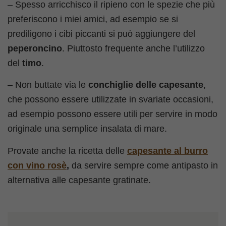
– Spesso arricchisco il ripieno con le spezie che più
preferiscono i miei amici, ad esempio se si
prediligono i cibi piccanti si può aggiungere del
peperoncino
. Piuttosto frequente anche l’utilizzo
del
timo
.
– Non buttate via le
conchiglie delle capesante
,
che possono essere utilizzate in svariate occasioni,
ad esempio possono essere utili per servire in modo
originale una semplice insalata di mare.
Provate anche la ricetta delle
capesante al burro
con vino rosè
,
da servire sempre come antipasto in
alternativa alle capesante gratinate.