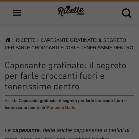
Open main menu
Open 
RICETTE
CAPESANTE GRATINATE: IL SEGRETO
>
>
PER FARLE CROCCANTI FUORI E TENERISSIME DENTRO
Capesante gratinate: il segreto
per farle croccanti fuori e
tenerissime dentro
Ricetta
Capesante gratinate: il segreto per farle croccanti fuori e
tenerissime dentro
di
Marianna Gaito
Le
capesante
, dette anche cappesante o pettini di