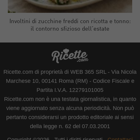
Involtini di zucchine freddi con ricotta e tonno:
il contorno sfizioso dell’estate
Ricette.com di proprietà di WEB 365 SRL - Via Nicola
Marchese 10, 00141 Roma (RM) - Codice Fiscale e
Partita I.V.A. 12279101005
Ricette.com non è una testata giornalistica, in quanto
viene aggiornato senza alcuna periodicità. Non può
pertanto considerarsi un prodotto editoriale ai sensi
della legge n. 62 del 07.03.2001
Copyright ©2026 - Tutti i diritti riservati -
Contattaci