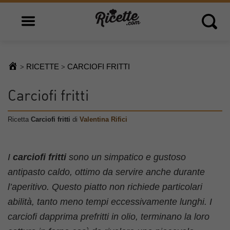
Open main menu
Open 
RICETTE
CARCIOFI FRITTI
>
>
Carciofi fritti
Ricetta
Carciofi fritti
di
Valentina Rifici
I
carciofi fritti
sono un simpatico e gustoso
antipasto caldo, ottimo da servire anche durante
l’aperitivo. Questo piatto non richiede particolari
abilità, tanto meno tempi eccessivamente lunghi. I
carciofi dapprima prefritti in olio, terminano la loro