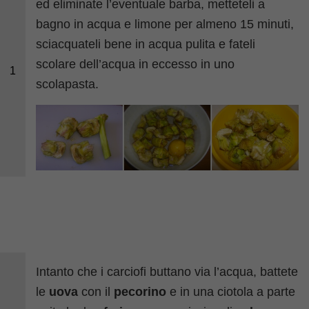
ed eliminate l’eventuale barba, metteteli a
bagno in acqua e limone per almeno 15 minuti,
sciacquateli bene in acqua pulita e fateli
scolare dell’acqua in eccesso in uno
1
scolapasta.
Intanto che i carciofi buttano via l’acqua, battete
le
uova
con il
pecorino
e in una ciotola a parte