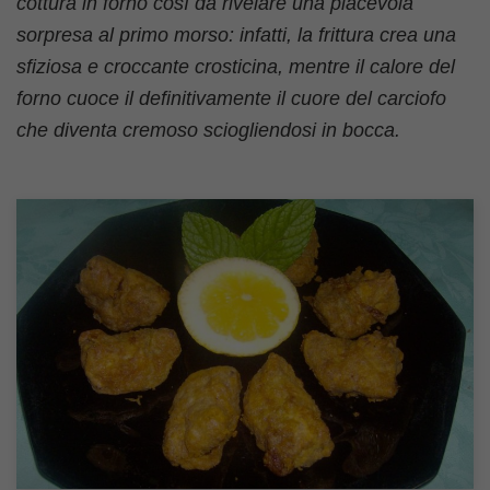
cottura in forno così da rivelare una piacevola
sorpresa al primo morso: infatti, la frittura crea una
sfiziosa e croccante crosticina, mentre il calore del
forno cuoce il definitivamente il cuore del carciofo
che diventa cremoso sciogliendosi in bocca.