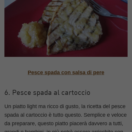
Pesce spada con salsa di pere
6. Pesce spada al cartoccio
Un piatto light ma ricco di gusto, la ricetta del pesce
spada al cartoccio è tutto questo. Semplice e veloce
da preparare, questo piatto piacerà davvero a tutti,
grandi e bambini, in più potrà essere arricchito con