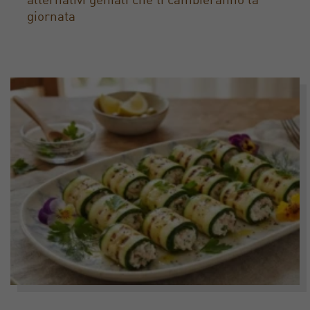
alternativi geniali che ti cambieranno la
giornata