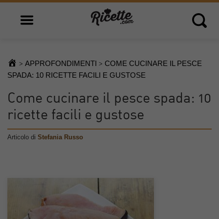
Open main menu
Open 
APPROFONDIMENTI
COME CUCINARE IL PESCE
>
>
SPADA: 10 RICETTE FACILI E GUSTOSE
Come cucinare il pesce spada: 10
ricette facili e gustose
Articolo di
Stefania Russo