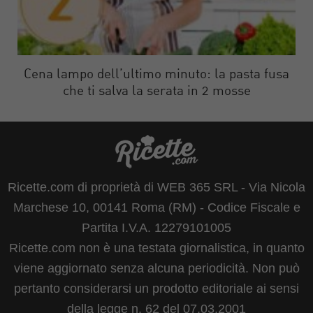
Cena lampo dell’ultimo minuto: la pasta fusa
che ti salva la serata in 2 mosse
Ricette.com di proprietà di WEB 365 SRL - Via Nicola
Marchese 10, 00141 Roma (RM) - Codice Fiscale e
Partita I.V.A. 12279101005
Ricette.com non è una testata giornalistica, in quanto
viene aggiornato senza alcuna periodicità. Non può
pertanto considerarsi un prodotto editoriale ai sensi
della legge n. 62 del 07.03.2001