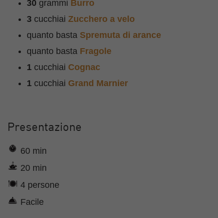
30
grammi
Burro
3
cucchiai
Zucchero a velo
quanto basta
Spremuta di arance
quanto basta
Fragole
1
cucchiai
Cognac
1
cucchiai
Grand Marnier
Presentazione
60 min
20 min
4 persone
Facile