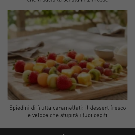
che ti salva la serata in 2 mosse
Spiedini di frutta caramellati: il dessert fresco
e veloce che stupirà i tuoi ospiti