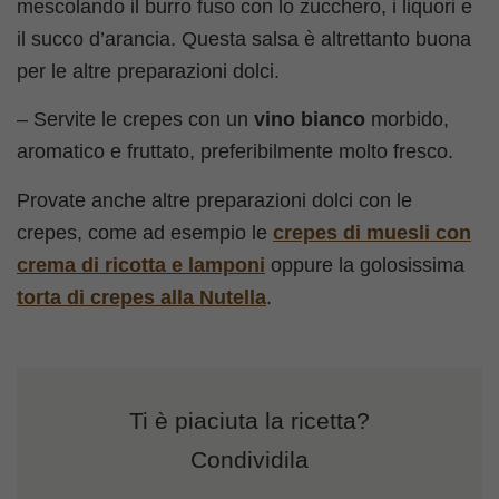
mescolando il burro fuso con lo zucchero, i liquori e
il succo d’arancia. Questa salsa è altrettanto buona
per le altre preparazioni dolci.
– Servite le crepes con un
vino bianco
morbido,
aromatico e fruttato, preferibilmente molto fresco.
Provate anche altre preparazioni dolci con le
crepes, come ad esempio le
crepes di muesli con
crema di ricotta e lamponi
oppure la golosissima
torta di crepes alla Nutella
.
Ti è piaciuta la ricetta?
Condividila