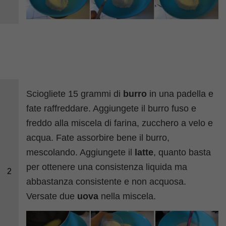
Sciogliete 15 grammi di
burro
in una padella e
fate raffreddare. Aggiungete il burro fuso e
freddo alla miscela di farina, zucchero a velo e
acqua. Fate assorbire bene il burro,
mescolando. Aggiungete il
latte
, quanto basta
per ottenere una consistenza liquida ma
2
abbastanza consistente e non acquosa.
Versate due
uova
nella miscela.