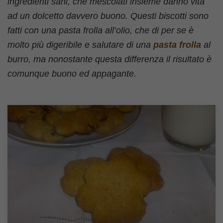
ingredienti sani, che mescolati insieme danno vita
ad un dolcetto davvero buono. Questi biscotti sono
fatti con una pasta frolla all’olio, che di per se è
molto più digeribile e salutare di una
pasta frolla
al
burro, ma nonostante questa differenza il risultato è
comunque buono ed appagante.