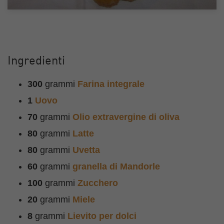
Ingredienti
300
grammi
Farina integrale
1
Uovo
70
grammi
Olio extravergine di oliva
80
grammi
Latte
80
grammi
Uvetta
60
grammi
granella di Mandorle
100
grammi
Zucchero
20
grammi
Miele
8
grammi
Lievito per dolci