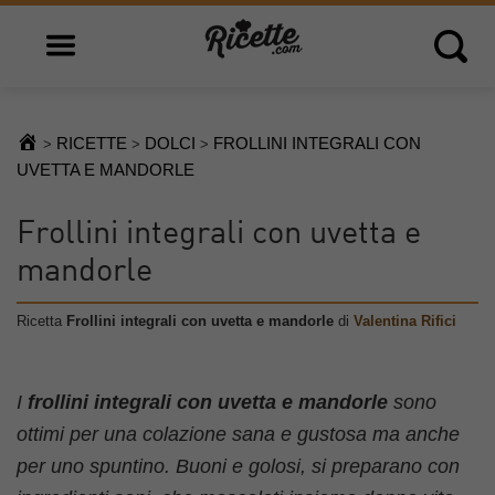
Open main menu
Open 
RICETTE
DOLCI
FROLLINI INTEGRALI CON
>
>
>
UVETTA E MANDORLE
Frollini integrali con uvetta e
mandorle
Ricetta
Frollini integrali con uvetta e mandorle
di
Valentina Rifici
I
frollini integrali con uvetta e mandorle
sono
ottimi per una colazione sana e gustosa ma anche
per uno spuntino. Buoni e golosi, si preparano con