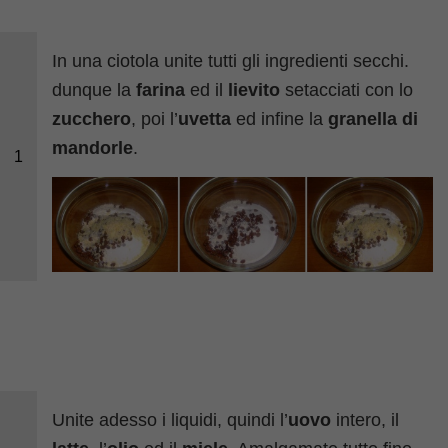
In una ciotola unite tutti gli ingredienti secchi.
dunque la
farina
ed il
lievito
setacciati con lo
zucchero
, poi l’
uvetta
ed infine la
granella di
mandorle
.
1
Unite adesso i liquidi, quindi l’
uovo
intero, il