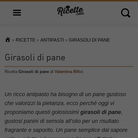
Open main menu
Open 
RICETTE
ANTIPASTI
GIRASOLI DI PANE
>
>
>
Girasoli di pane
Ricetta
Girasoli di pane
di
Valentina Rifici
Un ricco antipasto ha bisogno di un pane gustoso
che valorizzi la pietanza, ecco perché oggi vi
proponiamo questi golosissimi
girasoli di pane
,
gustosi panini di semola all’olio per un risultato
fragrante e saporito. Un pane semplice dal sapore