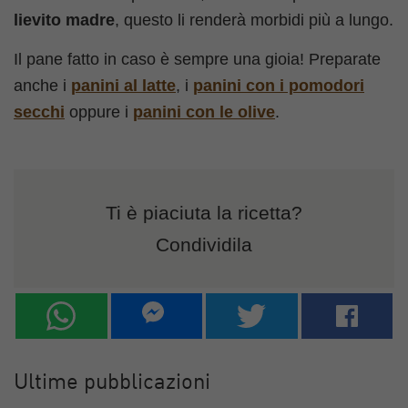
lievito madre
, questo li renderà morbidi più a lungo.
Il pane fatto in caso è sempre una gioia! Preparate
anche i
panini al latte
, i
panini con i pomodori
secchi
oppure i
panini con le olive
.
Ti è piaciuta la ricetta?
Condividila
Ultime pubblicazioni