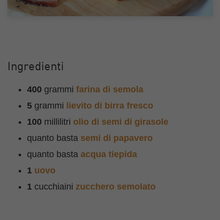
Ingredienti
400
grammi
farina di semola
5
grammi
lievito di birra fresco
100
millilitri
olio di semi di girasole
quanto basta
semi di papavero
quanto basta
acqua tiepida
1
uovo
1
cucchiaini
zucchero semolato