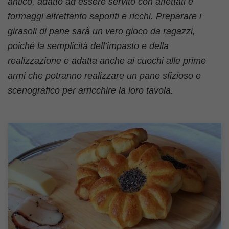
antico, adatto ad essere servito con affettati e
formaggi altrettanto saporiti e ricchi. Preparare i
girasoli di pane sarà un vero gioco da ragazzi,
poiché la semplicità dell’impasto e della
realizzazione e adatta anche ai cuochi alle prime
armi che potranno realizzare un pane sfizioso e
scenografico per arricchire la loro tavola.