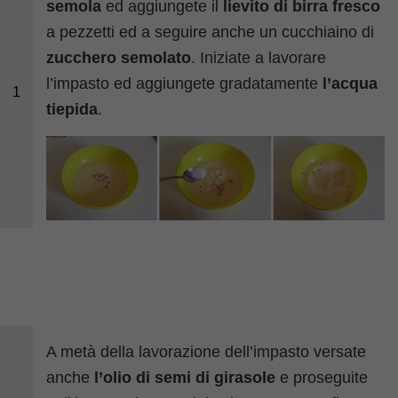
semola
ed aggiungete il
lievito di birra fresco
a pezzetti ed a seguire anche un cucchiaino di
zucchero semolato
. Iniziate a lavorare
l’impasto ed aggiungete gradatamente
l’acqua
1
tiepida
.
A metà della lavorazione dell’impasto versate
anche
l’olio di semi di girasole
e proseguite