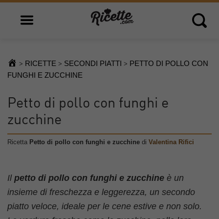
Open main menu
Open 
RICETTE
SECONDI PIATTI
PETTO DI POLLO CON
>
>
>
FUNGHI E ZUCCHINE
Petto di pollo con funghi e
zucchine
Ricetta
Petto di pollo con funghi e zucchine
di
Valentina Rifici
Il
petto di pollo con funghi e zucchine
è un
insieme di freschezza e leggerezza, un secondo
piatto veloce, ideale per le cene estive e non solo.