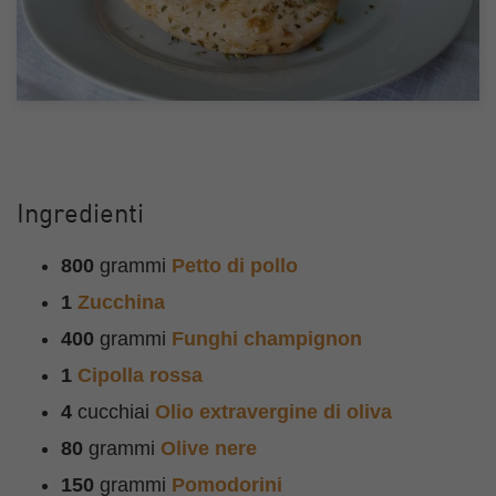
Ingredienti
800
grammi
Petto di pollo
1
Zucchina
400
grammi
Funghi champignon
1
Cipolla rossa
4
cucchiai
Olio extravergine di oliva
80
grammi
Olive nere
150
grammi
Pomodorini