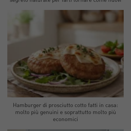
segreto naturale per farli tornare come nuovi
Hamburger di prosciutto cotto fatti in casa:
molto più genuini e soprattutto molto più
economici