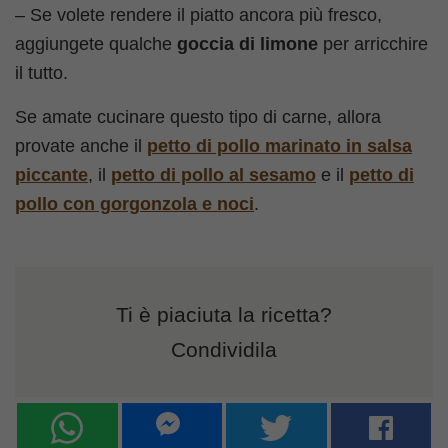
– Se volete rendere il piatto ancora più fresco,
aggiungete qualche
goccia di limone
per arricchire
il tutto.
Se amate cucinare questo tipo di carne, allora
provate anche il
petto di pollo marinato in salsa
piccante
, il
petto di pollo al sesamo
e il
petto di
pollo con gorgonzola e noci
.
Ti è piaciuta la ricetta?
Condividila