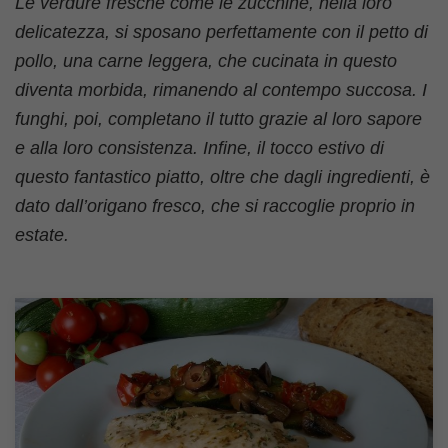
Le verdure fresche come le zucchine, nella loro
delicatezza, si sposano perfettamente con il petto di
pollo, una carne leggera, che cucinata in questo
diventa morbida, rimanendo al contempo succosa. I
funghi, poi, completano il tutto grazie al loro sapore
e alla loro consistenza. Infine, il tocco estivo di
questo fantastico piatto, oltre che dagli ingredienti, è
dato dall’origano fresco, che si raccoglie proprio in
estate.