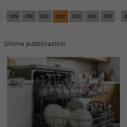
…
199
200
201
202
203
204
205
…
2
Ultime pubblicazioni