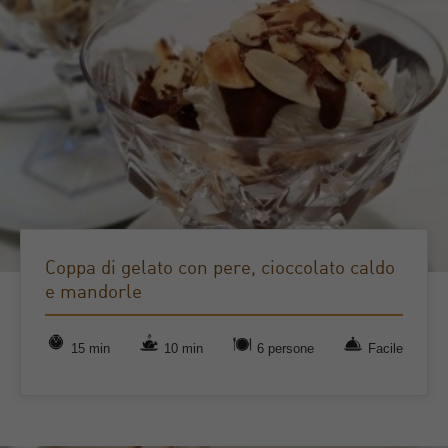
Coppa di gelato con pere, cioccolato caldo
e mandorle
15 min
10 min
6 persone
Facile