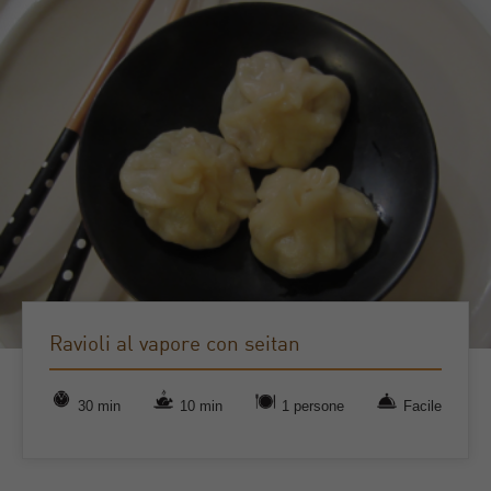
Ravioli al vapore con seitan
30 min
10 min
1 persone
Facile