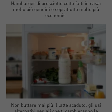
Hamburger di prosciutto cotto fatti in casa:
molto più genuini e soprattutto molto più
economici
Non buttare mai più il latte scaduto: gli usi
alternativi geniali che ti cambieranno la