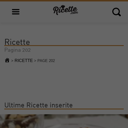
Open main menu
Open 
Ricette
Pagina 202
RICETTE
>
>
PAGE 202
Ultime Ricette inserite