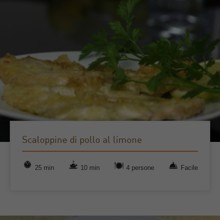
Scaloppine di pollo al limone
25 min
10 min
4 persone
Facile