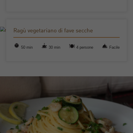
Ragù vegetariano di fave secche
50 min
30 min
4 persone
Facile