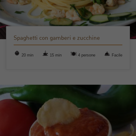
Spaghetti con gamberi e zucchine
20 min
15 min
4 persone
Facile