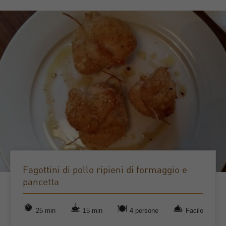
Fagottini di pollo ripieni di formaggio e
pancetta
25 min
15 min
4 persone
Facile