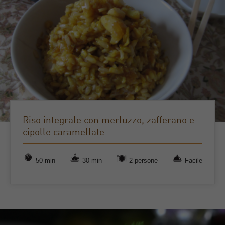
Riso integrale con merluzzo, zafferano e
cipolle caramellate
50 min
30 min
2 persone
Facile