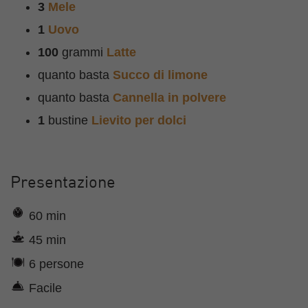
3
Mele
1
Uovo
100
grammi
Latte
quanto basta
Succo di limone
quanto basta
Cannella in polvere
1
bustine
Lievito per dolci
Presentazione
60 min
45 min
6 persone
Facile