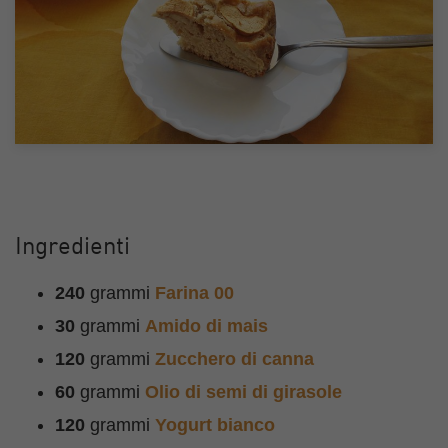
Ingredienti
240
grammi
Farina 00
30
grammi
Amido di mais
120
grammi
Zucchero di canna
60
grammi
Olio di semi di girasole
120
grammi
Yogurt bianco