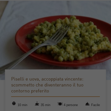
Piselli e uova, accoppiata vincente:
scommetto che diventeranno il tuo
contorno preferito
10 min
35 min
4 persone
Facile