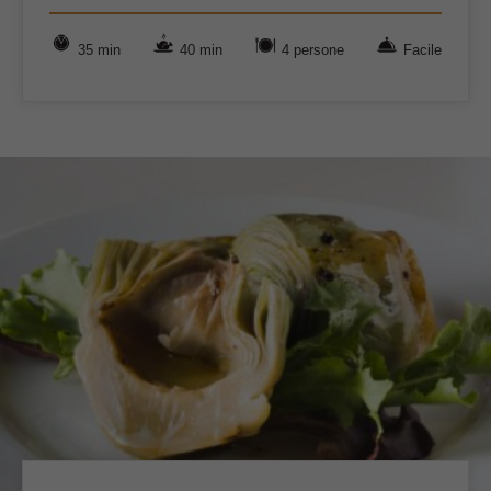
35 min
40 min
4 persone
Facile