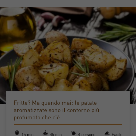
Fritte? Ma quando mai: le patate
aromatizzate sono il contorno più
profumato che c’è
15 min
45 min
4 persone
Facile