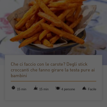
Che ci faccio con le carote? Degli stick
croccanti che fanno girare la testa pure ai
bambini
15 min
15 min
4 persone
Facile