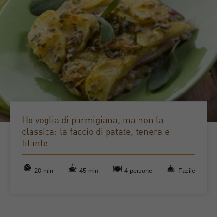
Ho voglia di parmigiana, ma non la
classica: la faccio di patate, tenera e
filante
20 min
45 min
4 persone
Facile