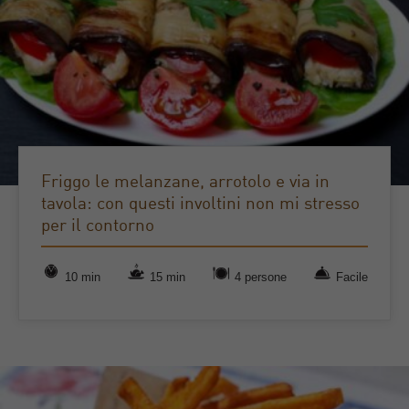
Friggo le melanzane, arrotolo e via in
tavola: con questi involtini non mi stresso
per il contorno
10 min
15 min
4 persone
Facile