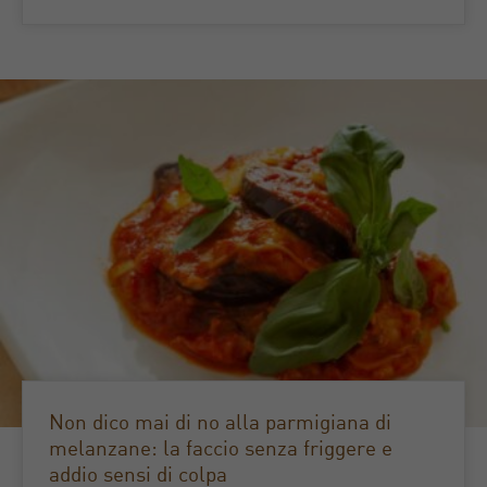
Non dico mai di no alla parmigiana di
melanzane: la faccio senza friggere e
addio sensi di colpa