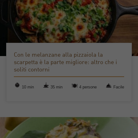
Con le melanzane alla pizzaiola la
scarpetta è la parte migliore: altro che i
soliti contorni
10 min
35 min
4 persone
Facile