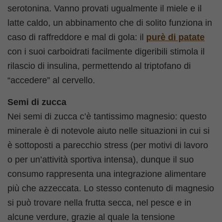
serotonina. Vanno provati ugualmente il miele e il
latte caldo, un abbinamento che di solito funziona in
caso di raffreddore e mal di gola: il
purè di patate
con i suoi carboidrati facilmente digeribili stimola il
rilascio di insulina, permettendo al triptofano di
“accedere” al cervello.
Semi di zucca
Nei semi di zucca c’è tantissimo magnesio: questo
minerale è di notevole aiuto nelle situazioni in cui si
è sottoposti a parecchio stress (per motivi di lavoro
o per un’attività sportiva intensa), dunque il suo
consumo rappresenta una integrazione alimentare
più che azzeccata. Lo stesso contenuto di magnesio
si può trovare nella frutta secca, nel pesce e in
alcune verdure, grazie al quale la tensione