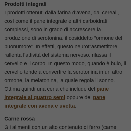
Prodotti integrali
I prodotti ottenuti dalla farina d’avena, dai cereali,
così come il pane integrale e altri carboidrati
complessi, sono in grado di accrescere la
produzione di serotonina, il cosiddetto “ormone del
buonumore”. In effetti, questo neurotrasmettitore
rallenta l’attività del sistema nervoso, rilassa il
cervello e il corpo. In questo modo, quando è buio, il
cervello tende a convertire la serotonina in un altro
ormone, la melatonina, la quale regola il sonno.
Ottima quindi una cena che include del
pane
integrale ai quattro semi
oppure del
pane
integrale con avena e uvetta
.
Carne rossa
Gli alimenti con un alto contenuto di ferro (carne