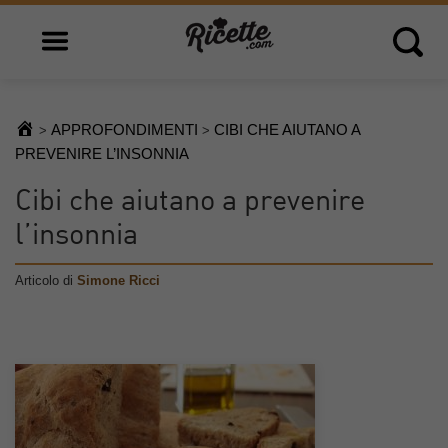
Open main menu
Open 
APPROFONDIMENTI
CIBI CHE AIUTANO A
>
>
PREVENIRE L’INSONNIA
Cibi che aiutano a prevenire
l’insonnia
Articolo di
Simone Ricci