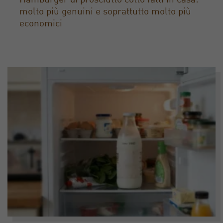
Hamburger di prosciutto cotto fatti in casa:
molto più genuini e soprattutto molto più
economici