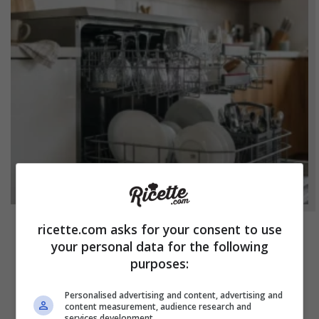
ricette.com asks for your consent to use
NOTIZIE
your personal data for the following
purposes:
Bicchieri opachi dopo la lavastoviglie? Il
segreto naturale per farli tornare come
Personalised advertising and content, advertising and
nuovi
content measurement, audience research and
services development