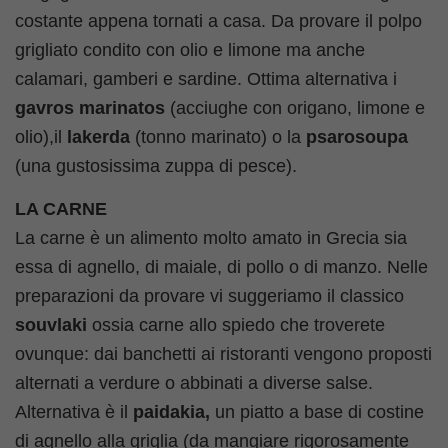
costante appena tornati a casa. Da provare il polpo
grigliato condito con olio e limone ma anche
calamari, gamberi e sardine. Ottima alternativa i
gavros marinatos
(acciughe con origano, limone e
olio),il
lakerda
(tonno marinato) o la
psarosoupa
(una gustosissima zuppa di pesce).
LA CARNE
La carne è un alimento molto amato in Grecia sia
essa di agnello, di maiale, di pollo o di manzo. Nelle
preparazioni da provare vi suggeriamo il classico
souvlaki
ossia carne allo spiedo che troverete
ovunque: dai banchetti ai ristoranti vengono proposti
alternati a verdure o abbinati a diverse salse.
Alternativa è il
paidakia,
un piatto a base di costine
di agnello alla griglia (da mangiare rigorosamente