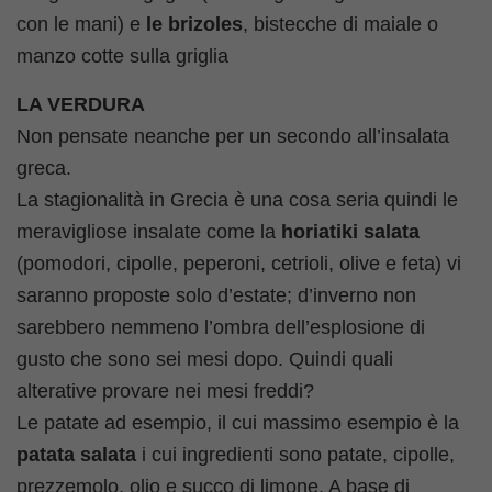
con le mani) e
le brizoles
,
bistecche di maiale o
manzo cotte sulla griglia
LA VERDURA
Non pensate neanche per un secondo all’insalata
greca.
La stagionalità in Grecia è una cosa seria quindi le
meravigliose insalate come la
horiatiki salata
(pomodori, cipolle, peperoni, cetrioli, olive e feta) vi
saranno proposte solo d’estate; d’inverno non
sarebbero nemmeno l’ombra dell’esplosione di
gusto che sono sei mesi dopo. Quindi quali
alterative provare nei mesi freddi?
Le patate ad esempio, il cui massimo esempio è la
patata salata
i cui ingredienti sono patate, cipolle,
prezzemolo, olio e succo di limone. A base di