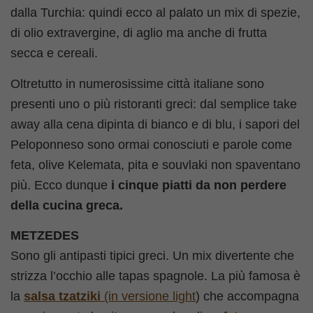
dalla Turchia: quindi ecco al palato un mix di spezie,
di olio extravergine, di aglio ma anche di frutta
secca e cereali.
Oltretutto in numerosissime città italiane sono
presenti uno o più ristoranti greci: dal semplice take
away alla cena dipinta di bianco e di blu, i sapori del
Peloponneso sono ormai conosciuti e parole come
feta, olive Kelemata, pita e souvlaki non spaventano
più. Ecco dunque
i cinque piatti da non perdere
della cucina greca.
METZEDES
Sono gli antipasti tipici greci. Un mix divertente che
strizza l’occhio alle tapas spagnole. La più famosa è
la
salsa tzatziki
(in versione light
) che accompagna