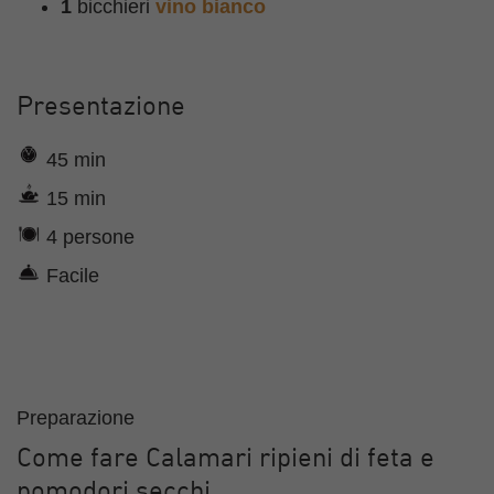
1
bicchieri
vino bianco
Presentazione
45 min
15 min
4 persone
Facile
Preparazione
Come fare Calamari ripieni di feta e
pomodori secchi