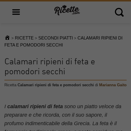
Open main menu
Open 
RICETTE
SECONDI PIATTI
CALAMARI RIPIENI DI
>
>
>
FETA E POMODORI SECCHI
Calamari ripieni di feta e
pomodori secchi
Ricetta
Calamari ripieni di feta e pomodori secchi
di
Marianna Gaito
I
calamari ripieni di feta
sono un piatto veloce da
preparare e che ricorda, con il suo sapore, il
profumo indimenticabile della Grecia. La feta è il