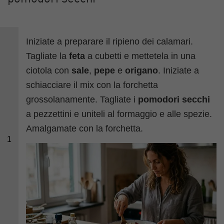
Iniziate a preparare il ripieno dei calamari.
Tagliate
la
feta
a cubetti e mettetela in una
ciotola con
sale
,
pepe
e
origano
. Iniziate a
schiacciare il mix con la forchetta
grossolanamente. Tagliate i
pomodori secchi
a pezzettini e uniteli al formaggio e alle spezie.
Amalgamate con la forchetta.
1