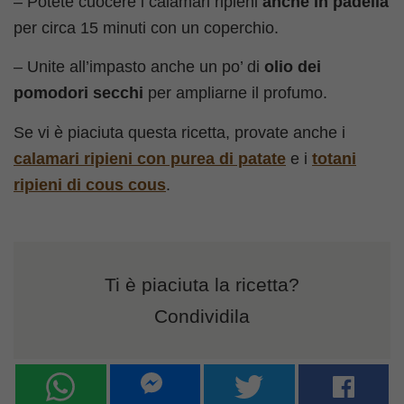
– Potete cuocere i calamari ripieni
anche in padella
per circa 15 minuti con un coperchio.
– Unite all’impasto anche un po’ di
olio dei
pomodori secchi
per ampliarne il profumo.
Se vi è piaciuta questa ricetta, provate anche i
calamari ripieni con purea di patate
e i
totani
ripieni di cous cous
.
Ti è piaciuta la ricetta?
Condividila