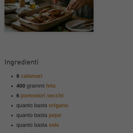
Ingredienti
8
calamari
400
grammi
feta
6
pomodori secchi
quanto basta
origano
quanto basta
pepe
quanto basta
sale