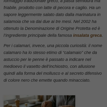
formaggio tradizionale greco, a pasta semidura ma
friabile, prodotto con latte di pecora e caglio. Ha un
sapore leggermente salato dato dalla marinatura in
salamoia che va dai due ai tre mesi. Nel 2002 ha
ottenuto la Denominazione di Origine Protetta ed è
l’ingrediente principale della famosa
insalata greca
.
Per i calamari, invece, una piccola curiosità: il nome
calamaro ha lo stesso etimo di “calamaio” che da
astuccio per le penne è passato a indicare nel
medioevo il vasetto dell’inchiostro, con allusione
quindi alla forma del mollusco e al secreto difensivo
di colore nero che emette quando minacciato.