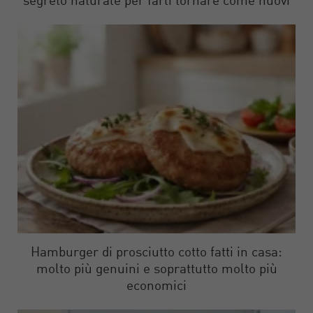
segreto naturale per farli tornare come nuovi
Hamburger di prosciutto cotto fatti in casa:
molto più genuini e soprattutto molto più
economici