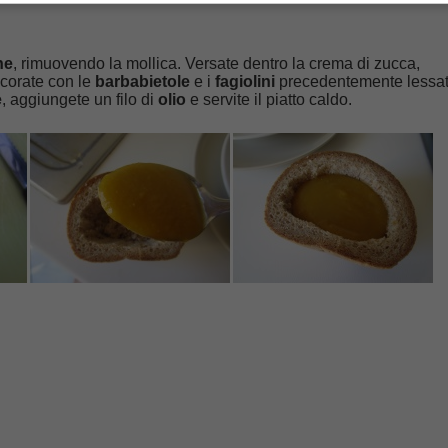
ne
, rimuovendo la mollica. Versate dentro la crema di zucca,
ecorate con le
barbabietole
e i
fagiolini
precedentemente lessat
e
, aggiungete un filo di
olio
e servite il piatto caldo.