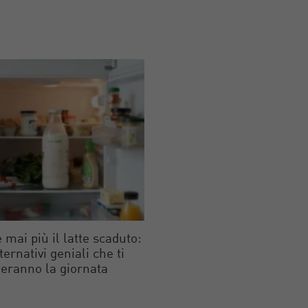
 mai più il latte scaduto:
lternativi geniali che ti
eranno la giornata