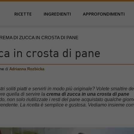
RICETTE
INGREDIENTI
APPROFONDIMENTI
REMA DI ZUCCA IN CROSTA DI PANE
a in crosta di pane
ane
di
Adrianna Rozbicka
 soliti piatti e servirli in modo più originale? Volete smaltire d
e quella di servire la
crema di zucca in una crosta di pane
o, non solo riutilizzate i resti del pane acquistato qualche gior
prendente. La ricetta è semplice e gustosa. Vediamo insieme co