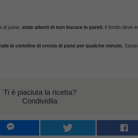
ta di pane,
state attenti di non bucare le pareti
. Il fondo deve 
nate le ciotoline di crosta di pane per qualche minuto
. Sara
Ti è piaciuta la ricetta?
Condividila