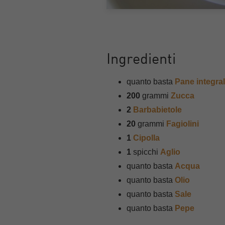
Ingredienti
quanto basta
Pane integra
200
grammi
Zucca
2
Barbabietole
20
grammi
Fagiolini
1
Cipolla
1
spicchi
Aglio
quanto basta
Acqua
quanto basta
Olio
quanto basta
Sale
quanto basta
Pepe