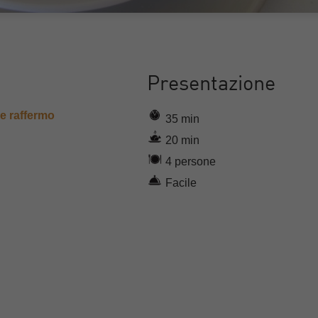
Presentazione
le raffermo
35 min
20 min
4 persone
Facile