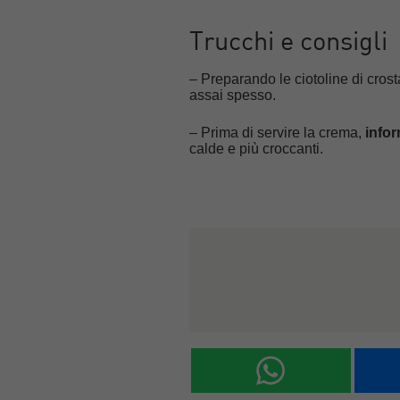
Trucchi e consigli
– Preparando le ciotoline di cros
assai spesso.
– Prima di servire la crema,
infor
calde e più croccanti.