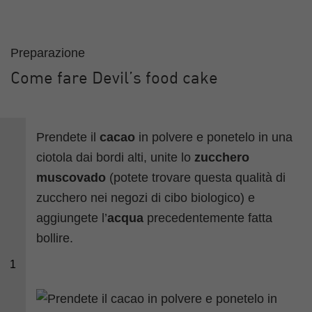
Preparazione
Come fare Devil’s food cake
Prendete il
cacao
in polvere e ponetelo in una
ciotola dai bordi alti, unite lo
zucchero
muscovado
(potete trovare questa qualità di
zucchero nei negozi di cibo biologico) e
aggiungete l’
acqua
precedentemente fatta
bollire.
1