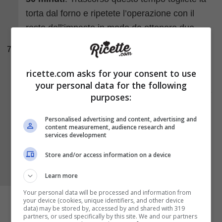
torta dal forno e ripetete l’operazione con il
resto dell’impasto in modo da ottenere due
dischi di ugual misura.
7
ricette.com asks for your consent to use
your personal data for the following
purposes:
Personalised advertising and content, advertising and
content measurement, audience research and
services development
Store and/or access information on a device
Learn more
Your personal data will be processed and information from
your device (cookies, unique identifiers, and other device
data) may be stored by, accessed by and shared with 319
partners, or used specifically by this site. We and our partners