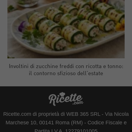
Involtini di zucchine freddi con ricotta e tonno:
il contorno sfizioso dell’estate
Ricette.com di proprietà di WEB 365 SRL - Via Nicola
Marchese 10, 00141 Roma (RM) - Codice Fiscale e
Partita I.V.A. 12279101005