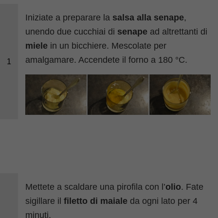
Iniziate a preparare la
salsa alla senape
,
unendo due cucchiai di
senape
ad altrettanti di
miele
in un bicchiere. Mescolate per
amalgamare. Accendete il forno a 180 °C.
1
Mettete a scaldare una pirofila con l’
olio
. Fate
sigillare il
filetto di maiale
da ogni lato per 4
minuti.