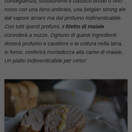
conseguenza, sostituiremo il classico brodo o vino
rosso con una birra ambrata, una belgian strong ale
dal sapore amaro ma dal profumo indimenticabile.
Con tutti questi profumi, il
filetto di maiale
convolerà a nozze. Ognuno di questi ingredienti
donerà profumo e carattere e la cottura nella birra,
in forno, conferirà morbidezza alla carne di maiale.
Un piatto indimenticabile per certo!