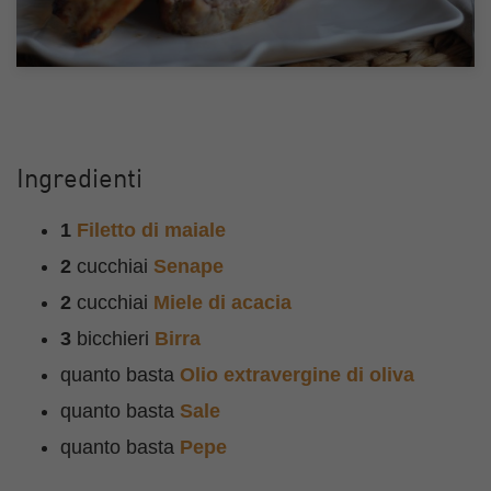
Ingredienti
1
Filetto di maiale
2
cucchiai
Senape
2
cucchiai
Miele di acacia
3
bicchieri
Birra
quanto basta
Olio extravergine di oliva
quanto basta
Sale
quanto basta
Pepe