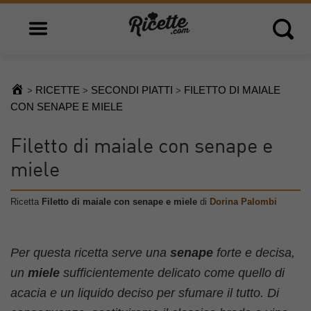
Open main menu
Open 
RICETTE
SECONDI PIATTI
FILETTO DI MAIALE
>
>
>
CON SENAPE E MIELE
Filetto di maiale con senape e
miele
Ricetta
Filetto di maiale con senape e miele
di
Dorina Palombi
Per questa ricetta serve una
senape
forte e decisa,
un
miele
sufficientemente delicato come quello di
acacia e un liquido deciso per sfumare il tutto. Di