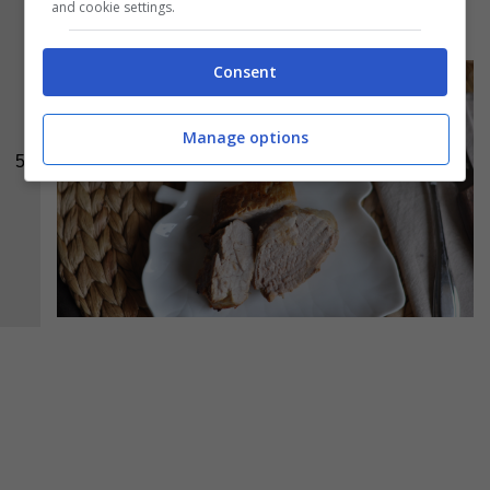
and cookie settings.
Ed ecco una foto del piatto pronto:
Consent
Manage options
5