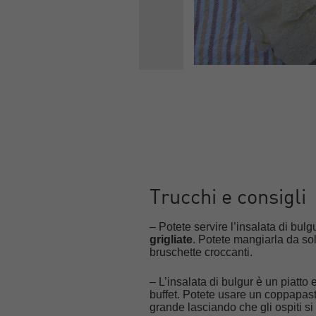
Trucchi e consigli
– Potete servire l’insalata di bulg
grigliate
. Potete mangiarla da s
bruschette croccanti.
– L’insalata di bulgur è un piatto
buffet. Potete usare un coppapasta
grande lasciando che gli ospiti si