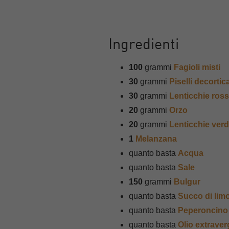
Ingredienti
100
grammi
Fagioli misti
30
grammi
Piselli decortica
30
grammi
Lenticchie ross
20
grammi
Orzo
20
grammi
Lenticchie verd
1
Melanzana
quanto basta
Acqua
quanto basta
Sale
150
grammi
Bulgur
quanto basta
Succo di lim
quanto basta
Peperoncino
quanto basta
Olio extraver