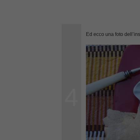
Ed ecco una foto dell’in
4