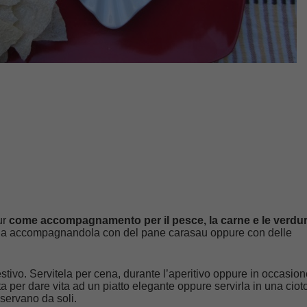
ur
come accompagnamento per il pesce, la carne e le verdu
ola accompagnandola con del pane carasau oppure con delle
 estivo. Servitela per cena, durante l’aperitivo oppure in occasion
 per dare vita ad un piatto elegante oppure servirla in una ciot
 servano da soli.