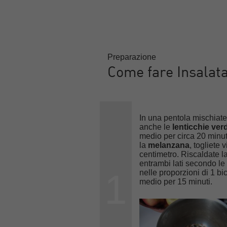
Preparazione
Come fare Insalata
In una pentola mischiate
anche le
lenticchie ver
medio per circa 20 minut
la
melanzana
, togliete 
centimetro. Riscaldate la
entrambi lati secondo le 
1
nelle proporzioni di 1 bi
medio per 15 minuti.